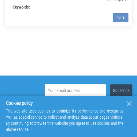
Keywords:
Go
Cookies policy
The web-site uses cookies to optimize its performance and design as
well as special service to collect and analyze data about pages visitors.
By continuing to browse this web-site you agree to use cookies and the
above service.