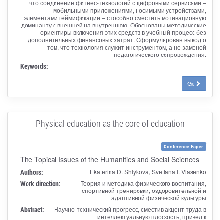
что соединение фитнес-технологий с цифровыми сервисами –
мобильными приложениями, носимыми устройствами,
элементами геймификации – способно сместить мотивационную
доминанту с внешней на внутреннюю. Обоснованы методические
ориентиры включения этих средств в учебный процесс без
дополнительных финансовых затрат. Сформулирован вывод о
том, что технология служит инструментом, а не заменой
педагогического сопровождения.
Keywords:
Go
Physical education as the core of education
Conference Paper
The Topical Issues of the Humanities and Social Sciences
Authors:
Ekaterina D. Shlykova, Svetlana I. Vlasenko
Work direction:
Теория и методика физического воспитания,
спортивной тренировки, оздоровительной и
адаптивной физической культуры
Abstract:
Научно-технический прогресс, сместив акцент труда в
интеллектуальную плоскость, привел к