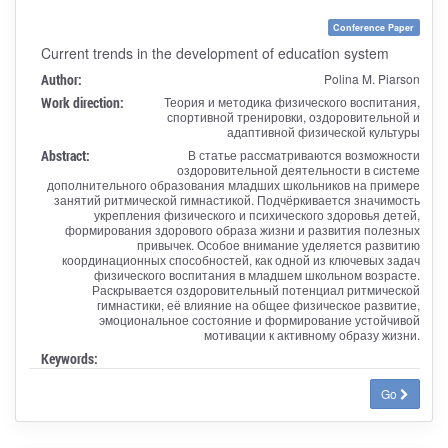
Conference Paper
Current trends in the development of education system
Author:
Polina M. Piarson
Work direction:
Теория и методика физического воспитания,
спортивной тренировки, оздоровительной и
адаптивной физической культуры
Abstract:
В статье рассматриваются возможности
оздоровительной деятельности в системе
дополнительного образования младших школьников на примере
занятий ритмической гимнастикой. Подчёркивается значимость
укрепления физического и психического здоровья детей,
формирования здорового образа жизни и развития полезных
привычек. Особое внимание уделяется развитию
координационных способностей, как одной из ключевых задач
физического воспитания в младшем школьном возрасте.
Раскрывается оздоровительный потенциал ритмической
гимнастики, её влияние на общее физическое развитие,
эмоциональное состояние и формирование устойчивой
мотивации к активному образу жизни.
Keywords:
Go