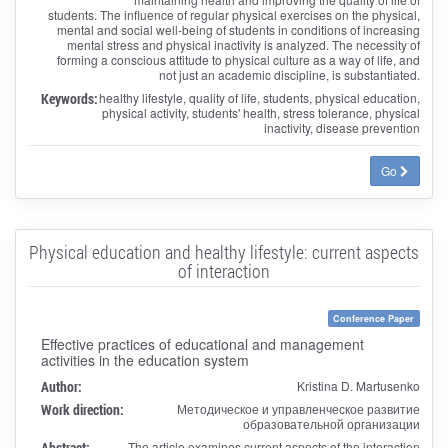
students. The influence of regular physical exercises on the physical,
mental and social well-being of students in conditions of increasing
mental stress and physical inactivity is analyzed. The necessity of
forming a conscious attitude to physical culture as a way of life, and
not just an academic discipline, is substantiated.
Keywords:
healthy lifestyle, quality of life, students, physical education,
physical activity, students' health, stress tolerance, physical
inactivity, disease prevention
Go
Physical education and healthy lifestyle: current aspects
of interaction
Conference Paper
Effective practices of educational and management
activities in the education system
Author:
Kristina D. Martusenko
Work direction:
Методическое и управленческое развитие
образовательной организации
Abstract:
The article examines current aspects of the interaction