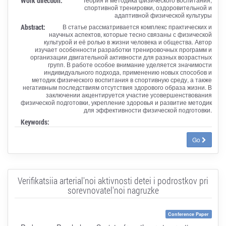
Work direction:
спортивной тренировки, оздоровительной и
адаптивной физической культуры
Abstract:
В статье рассматривается комплекс практических и
научных аспектов, которые тесно связаны с физической
культурой и её ролью в жизни человека и общества. Автор
изучает особенности разработки тренировочных программ и
организации двигательной активности для разных возрастных
групп. В работе особое внимание уделяется значимости
индивидуального подхода, применению новых способов и
методик физического воспитания в спортивную среду, а также
негативным последствиям отсутствия здорового образа жизни. В
заключении акцентируется участие усовершенствования
физической подготовки, укрепление здоровья и развитие методик
для эффективности физической подготовки.
Keywords:
Go
Verifikatsiia arterial'noi aktivnosti detei i podrostkov pri
sorevnovatel'noi nagruzke
Conference Paper