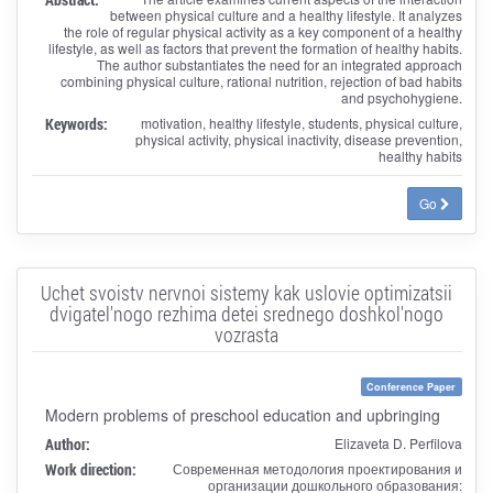
between physical culture and a healthy lifestyle. It analyzes
the role of regular physical activity as a key component of a healthy
lifestyle, as well as factors that prevent the formation of healthy habits.
The author substantiates the need for an integrated approach
combining physical culture, rational nutrition, rejection of bad habits
and psychohygiene.
Keywords:
motivation, healthy lifestyle, students, physical culture,
physical activity, physical inactivity, disease prevention,
healthy habits
Go
Uchet svoistv nervnoi sistemy kak uslovie optimizatsii
dvigatel'nogo rezhima detei srednego doshkol'nogo
vozrasta
Conference Paper
Modern problems of preschool education and upbringing
Author:
Elizaveta D. Perfilova
Work direction:
Современная методология проектирования и
организации дошкольного образования: