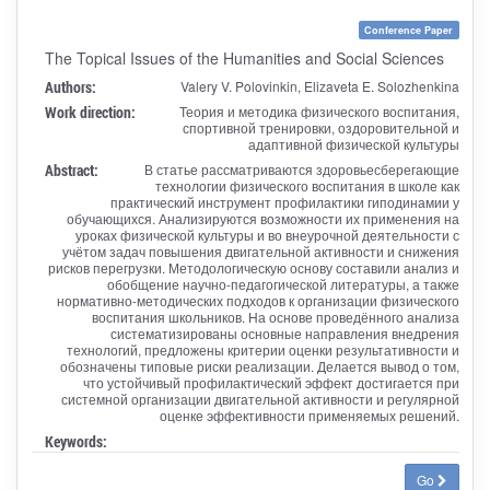
Conference Paper
The Topical Issues of the Humanities and Social Sciences
Authors:
Valery V. Polovinkin, Elizaveta E. Solozhenkina
Work direction:
Теория и методика физического воспитания,
спортивной тренировки, оздоровительной и
адаптивной физической культуры
Abstract:
В статье рассматриваются здоровьесберегающие
технологии физического воспитания в школе как
практический инструмент профилактики гиподинамии у
обучающихся. Анализируются возможности их применения на
уроках физической культуры и во внеурочной деятельности с
учётом задач повышения двигательной активности и снижения
рисков перегрузки. Методологическую основу составили анализ и
обобщение научно-педагогической литературы, а также
нормативно-методических подходов к организации физического
воспитания школьников. На основе проведённого анализа
систематизированы основные направления внедрения
технологий, предложены критерии оценки результативности и
обозначены типовые риски реализации. Делается вывод о том,
что устойчивый профилактический эффект достигается при
системной организации двигательной активности и регулярной
оценке эффективности применяемых решений.
Keywords:
Go