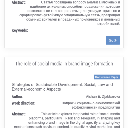
Abstract:
Статья посвящена вопросу анализа ключевых и
наиболее актуальных способов продвижения, которые
позволяют не только привлечь целевую аудиторию, но и
сформировать устойчивую эмоциональную связь, превращая
обычных зрителей в преданных поклонников и лояльных
потребителей.
Keywords:
Go
The role of social media in brand image formation
Conference Paper
Strategies of Sustainable Development: Social, Law and
External-economic Aspects
Author:
Aishan E. Djabbarova
Work direction:
Вопросы социально-экономической
эффективности предприятий
Abstract:
This article explores the pivotal role of social media
platforms, particularly TikTok and Telegram, in shaping and
enhancing brand image in the digital age. By analyzing key
mechanisms such as visual content, interactivity, viral marketing, and