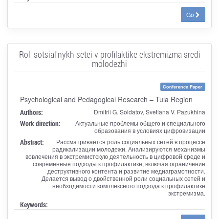
Go
Rol' sotsial'nykh setei v profilaktike ekstremizma sredi
molodezhi
Conference Paper
Psychological and Pedagogical Research – Tula Region
Authors:
Dmitrii G. Soldatov, Svetlana V. Pazukhina
Work direction:
Актуальные проблемы общего и специального
образования в условиях цифровизации
Abstract:
Рассматривается роль социальных сетей в процессе
радикализации молодежи. Анализируются механизмы
вовлечения в экстремистскую деятельность в цифровой среде и
современные подходы к профилактике, включая ограничение
деструктивного контента и развитие медиаграмотности.
Делается вывод о двойственной роли социальных сетей и
необходимости комплексного подхода к профилактике
экстремизма.
Keywords: