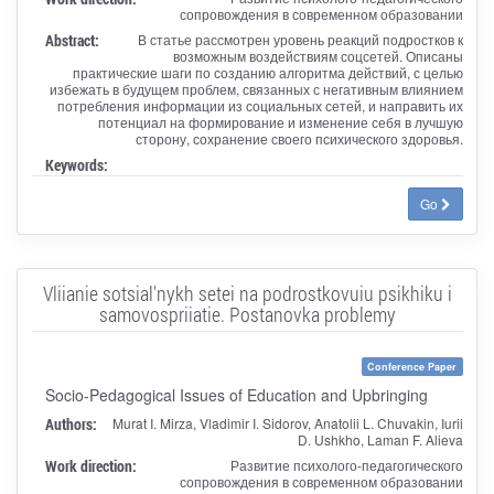
сопровождения в современном образовании
Abstract:
В статье рассмотрен уровень реакций подростков к
возможным воздействиям соцсетей. Описаны
практические шаги по созданию алгоритма действий, с целью
избежать в будущем проблем, связанных с негативным влиянием
потребления информации из социальных сетей, и направить их
потенциал на формирование и изменение себя в лучшую
сторону, сохранение своего психического здоровья.
Keywords:
Go
Vliianie sotsial'nykh setei na podrostkovuiu psikhiku i
samovospriiatie. Postanovka problemy
Conference Paper
Socio-Pedagogical Issues of Education and Upbringing
Authors:
Murat I. Mirza, Vladimir I. Sidorov, Anatolii L. Chuvakin, Iurii
D. Ushkho, Laman F. Alieva
Work direction:
Развитие психолого-педагогического
сопровождения в современном образовании