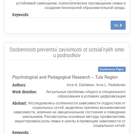
устойчивой самооценки, психологическое просвещение семьи и
создание безопасной образовательной среды.
Keywords:
Go
Osobennosti preventsii zavisimosti ot sotsial'nykh setei
u podrostkov
Conference Paper
Psychological and Pedagogical Research – Tula Region
Authors:
Inna A. Dallakian, Inna L. Fedotenko
Work direction:
Актуальные проблемы общего и специального
образования в условиях цифровизации
Abstract:
Исследовались особенности зависимости подростков от
социальных сетей, выделены причины возникновения
зависимости, влияние на эмоциональное состояния и поведение
школьников. Рассмотрены основные методы профилактики,
акцентирована роль семьи и школы в превенции зависимости от
социальных сетей.
Keywords: