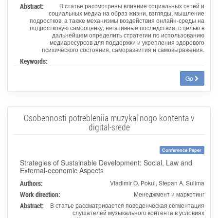
Abstract:
В статье рассмотрены влияние социальных сетей и
социальных медиа на образ жизни, взгляды, мышление
подростков, а также механизмы воздействия онлайн-среды на
подростковую самооценку, негативные последствия, с целью в
дальнейшем определить стратегии по использованию
медиаресурсов для поддержки и укрепления здорового
психического состояния, саморазвития и самовыражения.
Keywords:
Go
Osobennosti potrebleniia muzykal'nogo kontenta v
digital-srede
Conference Paper
Strategies of Sustainable Development: Social, Law and
External-economic Aspects
Authors:
Vladimir O. Pokul, Stepan A. Sulima
Work direction:
Менеджмент и маркетинг
Abstract:
В статье рассматривается поведенческая сегментация
слушателей музыкального контента в условиях