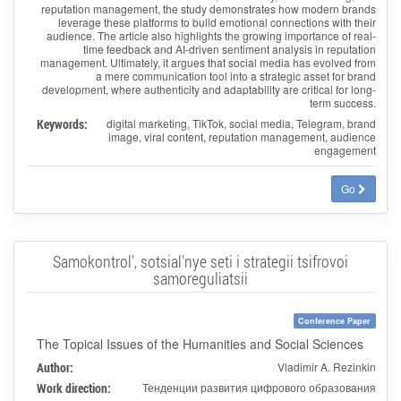
reputation management, the study demonstrates how modern brands
leverage these platforms to build emotional connections with their
audience. The article also highlights the growing importance of real-
time feedback and AI-driven sentiment analysis in reputation
management. Ultimately, it argues that social media has evolved from
a mere communication tool into a strategic asset for brand
development, where authenticity and adaptability are critical for long-
term success.
Keywords:
digital marketing, TikTok, social media, Telegram, brand
image, viral content, reputation management, audience
engagement
Go
Samokontrol', sotsial'nye seti i strategii tsifrovoi
samoreguliatsii
Conference Paper
The Topical Issues of the Humanities and Social Sciences
Author:
Vladimir A. Rezinkin
Work direction:
Тенденции развития цифрового образования