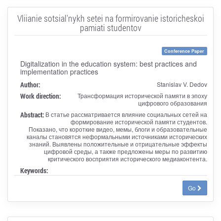
Vliianie sotsial'nykh setei na formirovanie istoricheskoi
pamiati studentov
Conference Paper
Digitalization in the education system: best practices and
implementation practices
Author:
Stanislav V. Dedov
Work direction:
Трансформация исторической памяти в эпоху
цифрового образования
Abstract:
В статье рассматривается влияние социальных сетей на
формирование исторической памяти студентов.
Показано, что короткие видео, мемы, блоги и образовательные
каналы становятся неформальными источниками исторических
знаний. Выявлены положительные и отрицательные эффекты
цифровой среды, а также предложены меры по развитию
критического восприятия исторического медиаконтента.
Keywords:
Go