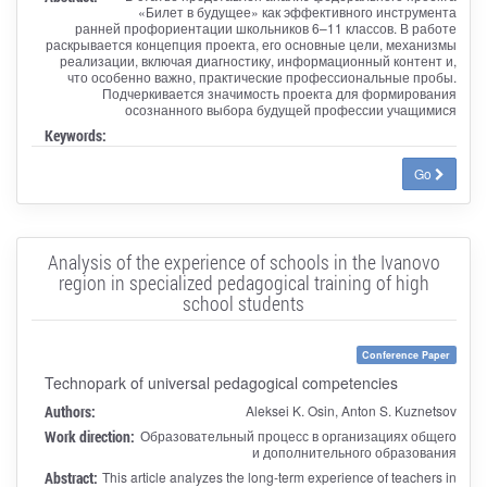
«Билет в будущее» как эффективного инструмента
ранней профориентации школьников 6–11 классов. В работе
раскрывается концепция проекта, его основные цели, механизмы
реализации, включая диагностику, информационный контент и,
что особенно важно, практические профессиональные пробы.
Подчеркивается значимость проекта для формирования
осознанного выбора будущей профессии учащимися
Keywords:
Go
Analysis of the experience of schools in the Ivanovo
region in specialized pedagogical training of high
school students
Conference Paper
Technopark of universal pedagogical competencies
Authors:
Aleksei K. Osin, Anton S. Kuznetsov
Work direction:
Образовательный процесс в организациях общего
и дополнительного образования
Abstract:
This article analyzes the long-term experience of teachers in