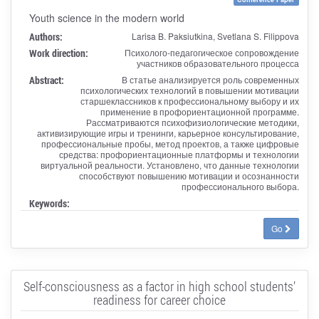
Youth science in the modern world
Authors:
Larisa B. Paksiutkina, Svetlana S. Filippova
Work direction:
Психолого-педагогическое сопровождение
участников образовательного процесса
Abstract:
В статье анализируется роль современных
психологических технологий в повышении мотивации
старшеклассников к профессиональному выбору и их
применение в профориентационной программе.
Рассматриваются психофизиологические методики,
активизирующие игры и тренинги, карьерное консультирование,
профессиональные пробы, метод проектов, а также цифровые
средства: профориентационные платформы и технологии
виртуальной реальности. Установлено, что данные технологии
способствуют повышению мотивации и осознанности
профессионального выбора.
Keywords:
Go
Self-consciousness as a factor in high school students’
readiness for career choice