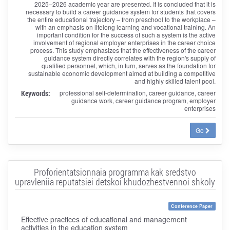
2025–2026 academic year are presented. It is concluded that it is
necessary to build a career guidance system for students that covers
the entire educational trajectory – from preschool to the workplace –
with an emphasis on lifelong learning and vocational training. An
important condition for the success of such a system is the active
involvement of regional employer enterprises in the career choice
process. This study emphasizes that the effectiveness of the career
guidance system directly correlates with the region's supply of
qualified personnel, which, in turn, serves as the foundation for
sustainable economic development aimed at building a competitive
and highly skilled talent pool.
Keywords:
professional self-determination, career guidance, career
guidance work, career guidance program, employer
enterprises
Go
Proforientatsionnaia programma kak sredstvo
upravleniia reputatsiei detskoi khudozhestvennoi shkoly
Conference Paper
Effective practices of educational and management
activities in the education system