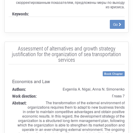
скорректированным показателям, предложены меры по выходу
из кризиса.
Keywords:
Go
Assessment of alternatives and growth strategy
justification for the organization of sea transportation
services
Book Chapter
Economics and Law
Authors:
Evgeniia A. Nigai, Anna N. Simonenko
Work direction:
Глава 7
Abstract:
The transformation of the external environment of
organizations requires them to adapt to new business trends
in order to maintain competitive advantages and obtain positive
economic results. In this regard, the development strategy of the
organization is a structured long-term management plan, following
which the organization is able to strengthen its market position and
operate in an ever-changing external environment. The ongoing