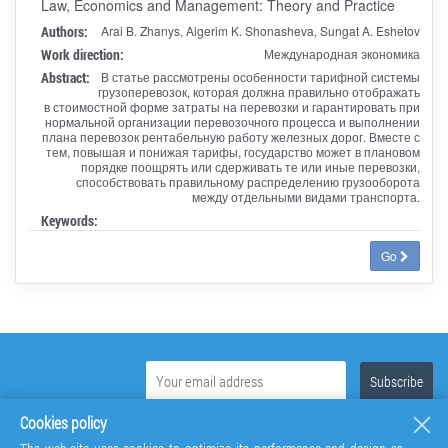
Law, Economics and Management: Theory and Practice
Authors:
Arai B. Zhanys, Aigerim K. Shonasheva, Sungat A. Eshetov
Work direction:
Международная экономика
Abstract:
В статье рассмотрены особенности тарифной системы
грузоперевозок, которая должна правильно отображать
в стоимостной форме затраты на перевозки и гарантировать при
нормальной организации перевозочного процесса и выполнении
плана перевозок рентабельную работу железных дорог. Вместе с
тем, повышая и понижая тарифы, государство может в плановом
порядке поощрять или сдерживать те или иные перевозки,
способствовать правильному распределению грузооборота
между отдельными видами транспорта.
Keywords:
Go
Cookies policy