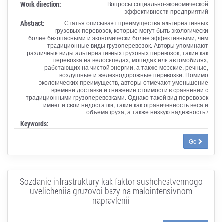
Work direction:
Вопросы социально-экономической
эффективности предприятий
Abstract:
Статья описывает преимущества альтернативных
грузовых перевозок, которые могут быть экологически
более безопасными и экономически более эффективными, чем
традиционные виды грузоперевозок. Авторы упоминают
различные виды альтернативных грузовых перевозок, такие как
перевозка на велосипедах, мопедах или автомобилях,
работающих на чистой энергии, а также морские, речные,
воздушные и железнодорожные перевозки. Помимо
экологических преимуществ, авторы отмечают уменьшение
времени доставки и снижение стоимости в сравнении с
традиционными грузоперевозками. Однако такой вид перевозок
имеет и свои недостатки, такие как ограниченность веса и
объема груза, а также низкую надежность.\
Keywords:
Go
Sozdanie infrastruktury kak faktor sushchestvennogo
uvelicheniia gruzovoi bazy na malointensivnom
napravlenii