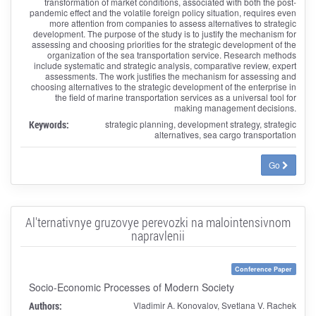
transformation of market conditions, associated with both the post-
pandemic effect and the volatile foreign policy situation, requires even
more attention from companies to assess alternatives to strategic
development. The purpose of the study is to justify the mechanism for
assessing and choosing priorities for the strategic development of the
organization of the sea transportation service. Research methods
include systematic and strategic analysis, comparative review, expert
assessments. The work justifies the mechanism for assessing and
choosing alternatives to the strategic development of the enterprise in
the field of marine transportation services as a universal tool for
making management decisions.
Keywords:
strategic planning, development strategy, strategic
alternatives, sea cargo transportation
Go
Al'ternativnye gruzovye perevozki na malointensivnom
napravlenii
Conference Paper
Socio-Economic Processes of Modern Society
Authors:
Vladimir A. Konovalov, Svetlana V. Rachek