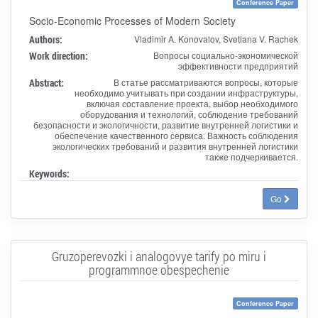
Conference Paper
Socio-Economic Processes of Modern Society
Authors:
Vladimir A. Konovalov, Svetlana V. Rachek
Work direction:
Вопросы социально-экономической
эффективности предприятий
Abstract:
В статье рассматриваются вопросы, которые
необходимо учитывать при создании инфраструктуры,
включая составление проекта, выбор необходимого
оборудования и технологий, соблюдение требований
безопасности и экологичности, развитие внутренней логистики и
обеспечение качественного сервиса. Важность соблюдения
экологических требований и развития внутренней логистики
также подчеркивается.
Keywords:
Go
Gruzoperevozki i analogovye tarify po miru i
programmnoe obespechenie
Conference Paper