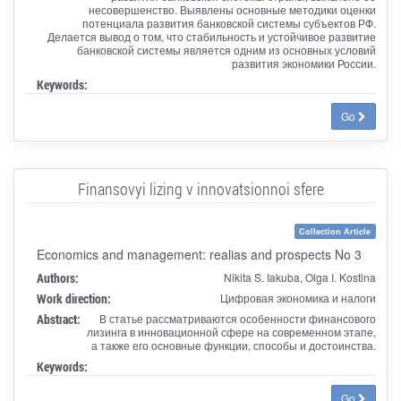
несовершенство. Выявлены основные методики оценки
потенциала развития банковской системы субъектов РФ.
Делается вывод о том, что стабильность и устойчивое развитие
банковской системы является одним из основных условий
развития экономики России.
Keywords:
Go
Finansovyi lizing v innovatsionnoi sfere
Collection Article
Economics and management: realias and prospects No 3
Authors:
Nikita S. Iakuba, Olga I. Kostina
Work direction:
Цифровая экономика и налоги
Abstract:
В статье рассматриваются особенности финансового
лизинга в инновационной сфере на современном этапе,
а также его основные функции, способы и достоинства.
Keywords:
Go