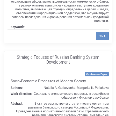
отражающим эффективность деятельности коммерческого банка,
в рамках оптимизации риска и кредита выступает кредитная
политика, выполняющая функции определения целей и задач,
обеспечения информационной поддержки, что актуализирует
вопросы исследования и формирования оптимальной кредитной
политики.
Keywords:
Go
Strategic Focuses of Russian Banking System
Development
Conference Paper
Socio-Economic Processes of Modern Society
Authors:
Natalia A. Gorkovenko, Margarita K. Poliakova
Work direction:
Социально-экономические процессы в российском
обществе и ближнем зарубежье
Abstract:
В статье рассмотрены стратегические ориентиры
развития банковского сектора Российской Федерации.
Проведен анализ нормативно-правовой базы стратегического
развития банковской системы страны, выявлено ее