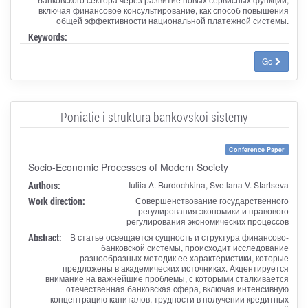
включая финансовое консультирование, как способ повышения
общей эффективности национальной платежной системы.
Keywords:
Go
Poniatie i struktura bankovskoi sistemy
Conference Paper
Socio-Economic Processes of Modern Society
Authors:
Iuliia A. Burdochkina, Svetlana V. Startseva
Work direction:
Совершенствование государственного
регулирования экономики и правового
регулирования экономических процессов
Abstract:
В статье освещается сущность и структура финансово-
банковской системы, происходит исследование
разнообразных методик ее характеристики, которые
предложены в академических источниках. Акцентируется
внимание на важнейшие проблемы, с которыми сталкивается
отечественная банковская сфера, включая интенсивную
концентрацию капиталов, трудности в получении кредитных