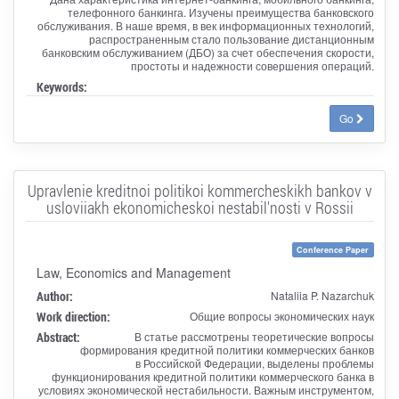
телефонного банкинга. Изучены преимущества банковского
обслуживания. В наше время, в век информационных технологий,
распространенным стало пользование дистанционным
банковским обслуживанием (ДБО) за счет обеспечения скорости,
простоты и надежности совершения операций.
Keywords:
Go
Upravlenie kreditnoi politikoi kommercheskikh bankov v
usloviiakh ekonomicheskoi nestabil'nosti v Rossii
Conference Paper
Law, Economics and Management
Author:
Nataliia P. Nazarchuk
Work direction:
Общие вопросы экономических наук
Abstract:
В статье рассмотрены теоретические вопросы
формирования кредитной политики коммерческих банков
в Российской Федерации, выделены проблемы
функционирования кредитной политики коммерческого банка в
условиях экономической нестабильности. Важным инструментом,