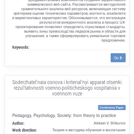
коммерческого веб-сайта. Рассматривается методология
сравнительного анализа веб-ресурсов, включающая систему
критериев оценки технических параметров, контента, юзабилити
и маркетинговых характеристик. Обосновывается, что интеграция
результатов конкурентного анализа в процесс UX-
проектирования позволяет определить отраслевые стандарты,
выявить зоны превосходства лидеров рынка и области для
улучшения, а также сформулировать уникальное торговое
предложение.
Keywords:
Go
Soderzhatel'naia osnova i kriterial'nyi apparat otsenki
rezul'tativnosti voenno-politicheskogo vospitaniia v
voennom vuze
Conference Paper
Pedagogy, Psychology, Society: from theory to practice
Author:
Aleksei V. Shikunov
Work direction:
Теория и методика обучения и воспитания