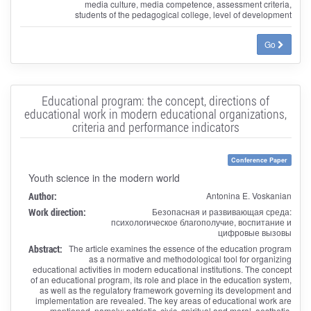
media culture, media competence, assessment criteria,
students of the pedagogical college, level of development
Go
Educational program: the concept, directions of
educational work in modern educational organizations,
criteria and performance indicators
Conference Paper
Youth science in the modern world
Author:
Antonina E. Voskanian
Work direction:
Безопасная и развивающая среда:
психологическое благополучие, воспитание и
цифровые вызовы
Abstract:
The article examines the essence of the education program
as a normative and methodological tool for organizing
educational activities in modern educational institutions. The concept
of an educational program, its role and place in the education system,
as well as the regulatory framework governing its development and
implementation are revealed. The key areas of educational work are
mentioned, namely: patriotic, civic, spiritual and moral, aesthetic,