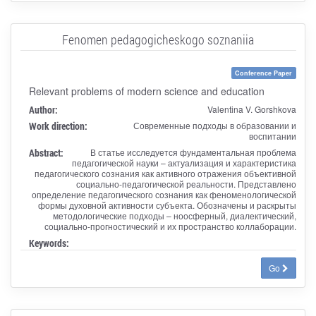
Fenomen pedagogicheskogo soznaniia
Conference Paper
Relevant problems of modern science and education
Author:
Valentina V. Gorshkova
Work direction:
Современные подходы в образовании и
воспитании
Abstract:
В статье исследуется фундаментальная проблема
педагогической науки – актуализация и характеристика
педагогического сознания как активного отражения объективной
социально-педагогической реальности. Представлено
определение педагогического сознания как феноменологической
формы духовной активности субъекта. Обозначены и раскрыты
методологические подходы – ноосферный, диалектический,
социально-прогностический и их пространство коллаборации.
Keywords:
Go