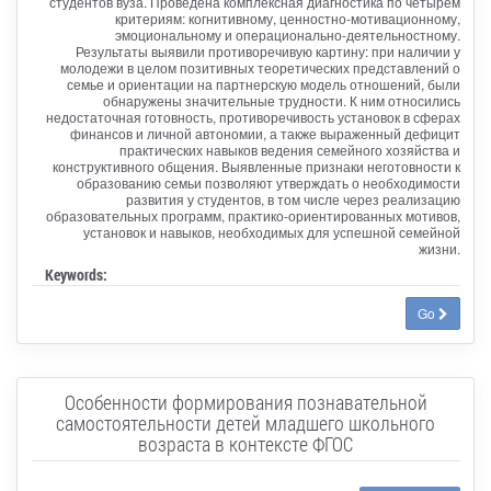
студентов вуза. Проведена комплексная диагностика по четырем
критериям: когнитивному, ценностно-мотивационному,
эмоциональному и операционально-деятельностному.
Результаты выявили противоречивую картину: при наличии у
молодежи в целом позитивных теоретических представлений о
семье и ориентации на партнерскую модель отношений, были
обнаружены значительные трудности. К ним относились
недостаточная готовность, противоречивость установок в сферах
финансов и личной автономии, а также выраженный дефицит
практических навыков ведения семейного хозяйства и
конструктивного общения. Выявленные признаки неготовности к
образованию семьи позволяют утверждать о необходимости
развития у студентов, в том числе через реализацию
образовательных программ, практико-ориентированных мотивов,
установок и навыков, необходимых для успешной семейной
жизни.
Keywords:
Go
Особенности формирования познавательной
самостоятельности детей младшего школьного
возраста в контексте ФГОС