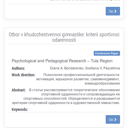
Go
Otbor v khudozhestvennoi gimnastike: kriterii sportivnoi
odarennosti
Conference Paper
Psychological and Pedagogical Research – Tula Region
Authors:
Diana A. Bondarenko, Svetlana V. Pazukhina
Work direction:
Психология профессиональной деятельности:
мотивация, карьерное развитие, самоменеджмент,
командообразование
Abstract:
В статье рассматривается теоретическое обоснование
спортивной одаренности и сопровождающих ее
спортивных способностей. Определяются и раскрываются
критерии спортивной одаренности в художественной гимнастике.
Keywords:
Go