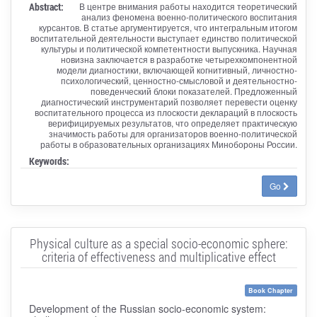
Abstract:
В центре внимания работы находится теоретический
анализ феномена военно-политического воспитания
курсантов. В статье аргументируется, что интегральным итогом
воспитательной деятельности выступает единство политической
культуры и политической компетентности выпускника. Научная
новизна заключается в разработке четырехкомпонентной
модели диагностики, включающей когнитивный, личностно-
психологический, ценностно-смысловой и деятельностно-
поведенческий блоки показателей. Предложенный
диагностический инструментарий позволяет перевести оценку
воспитательного процесса из плоскости деклараций в плоскость
верифицируемых результатов, что определяет практическую
значимость работы для организаторов военно-политической
работы в образовательных организациях Минобороны России.
Keywords:
Go
Physical culture as a special socio-economic sphere:
criteria of effectiveness and multiplicative effect
Book Chapter
Development of the Russian socio-economic system: