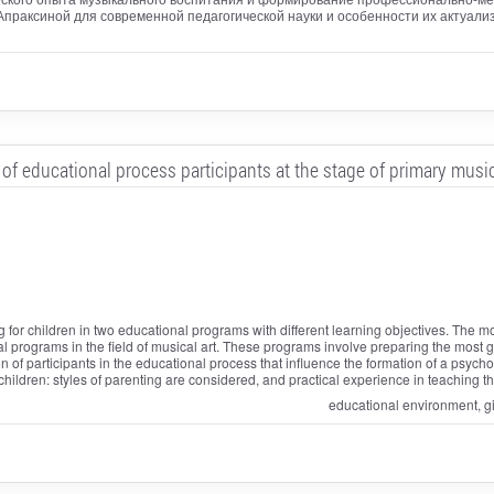
Апраксиной для современной педагогической науки и особенности их актуали
 of educational process participants at the stage of primary mus
for children in two educational programs with different learning objectives. The most
al programs in the field of musical art. These programs involve preparing the most g
ion of participants in the educational process that influence the formation of a psyc
hildren: styles of parenting are considered, and practical experience in teaching the
educational environment, gi