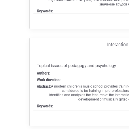
значение трудов 
Keywords:
Interaction
Topical issues of pedagogy and psychology
Authors:
Work direction:
Abstract:
A modern children's music school provides training 
considered to be training in pre-profession
identifies and analyzes the features of the interact
development of musically gifted c
Keywords: