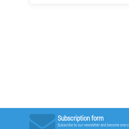
Subscription form
Subscribe to our newsletter and become one of t