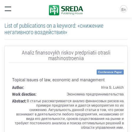
En
List of publications on a keyword: «снижение
негативного воздействия»
Analiz finansovykh riskov predpriiatii otrasli
mashinostroeniia
Conference Paper
Topical issues of law, economic and management
Author:
Irina S. Lukich
Work direction:
Экономика предпринимательства
Abstract:
В статье рассматривается анализ финансовых рисков на
примере предприятия и даются мероприятия по их
снижению. Актуальность данной статьи в том, что риски
возникают в деятельности любого предприятия, независимо от
вида его деятельности, сроков существования на рынке и
требуют постоянного анализа и поиска оптимальных решений в
области управления ими.