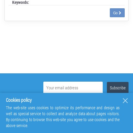
Keywords:
Go
Cookies policy
The web-site uses cookies to optimize its performance and design as
well as special service to collect and analyze data about pages visitors.
By continuing to browse this web-site you agree to use cookies and the
above service.