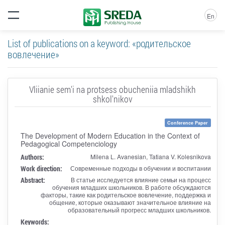
En
List of publications on a keyword: «родительское
вовлечение»
Vliianie sem'i na protsess obucheniia mladshikh
shkol'nikov
Conference Paper
The Development of Modern Education in the Context of
Pedagogical Competenciology
Authors:
Milena L. Avanesian, Tatiana V. Kolesnikova
Work direction:
Современные подходы в обучении и воспитании
Abstract:
В статье исследуется влияние семьи на процесс
обучения младших школьников. В работе обсуждаются
факторы, такие как родительское вовлечение, поддержка и
общение, которые оказывают значительное влияние на
образовательный прогресс младших школьников.
Keywords: