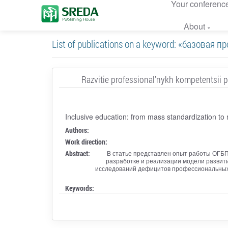
Your conferenc
About
List of publications on a keyword: «базова
Razvitie professional'nykh kompetentsii p
Inclusive education: from mass standardization t
Authors:
Work direction:
Abstract:
В статье представлен опыт работы ОГБП
разработке и реализации модели развит
исследований дефицитов профессиональных 
Keywords: