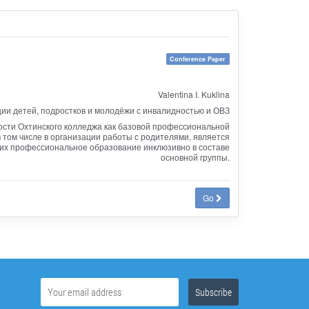
Conference Paper
Valentina I. Kuklina
ции детей, подростков и молодёжи с инвалидностью и ОВЗ
ости Охтинского колледжа как базовой профессиональной
 том числе в организации работы с родителями, является
щих профессиональное образование инклюзивно в составе
основной группы.
Go