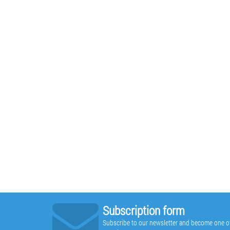
Subscription form
Subscribe to our newsletter and become one of t