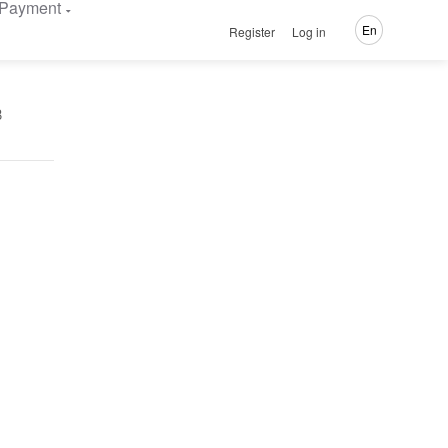
Payment
En
Register
Log in
в