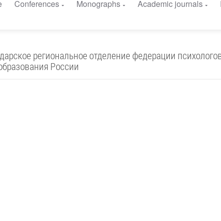
e
Conferences
Monographs
Academic journals
дарское региональное отделение федерации психолого
образования России