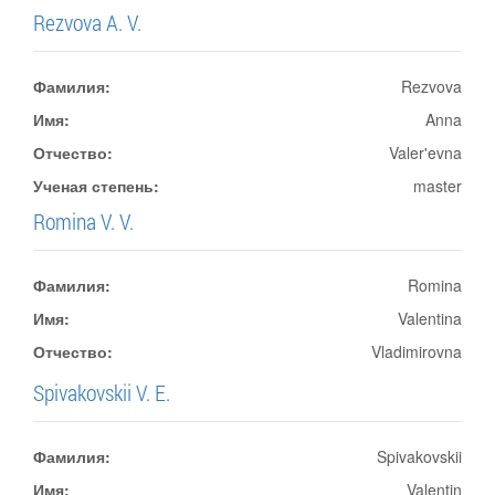
Rezvova A. V.
Фамилия:
Rezvova
Имя:
Anna
Отчество:
Valer'evna
Ученая степень:
master
Romina V. V.
Фамилия:
Romina
Имя:
Valentina
Отчество:
Vladimirovna
Spivakovskii V. E.
Фамилия:
Spivakovskii
Имя:
Valentin