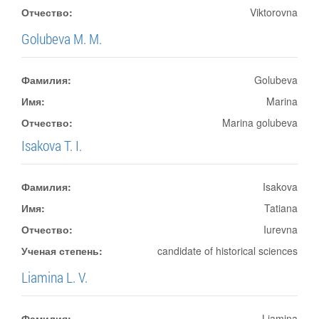
Отчество:
Viktorovna
Golubeva M. M.
Фамилия:
Golubeva
Имя:
Marina
Отчество:
Marina golubeva
Isakova T. I.
Фамилия:
Isakova
Имя:
Tatiana
Отчество:
Iurevna
Ученая степень:
candidate of historical sciences
Liamina L. V.
Фамилия:
Liamina