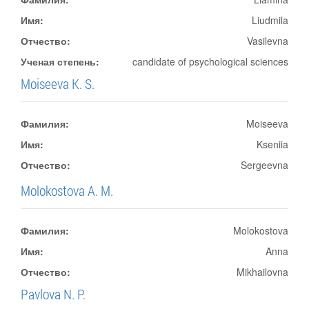
Имя:
Liudmila
Отчество:
Vasilevna
Ученая степень:
candidate of psychological sciences
Moiseeva K. S.
Фамилия:
Moiseeva
Имя:
Kseniia
Отчество:
Sergeevna
Molokostova A. M.
Фамилия:
Molokostova
Имя:
Anna
Отчество:
Mikhailovna
Pavlova N. P.