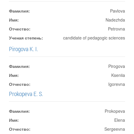
Фамилия:
Pavlova
Имя:
Nadezhda
Отчество:
Petrovna
Ученая степень:
candidate of pedagogic sciences
Pirogova K. I.
Фамилия:
Pirogova
Имя:
Kseniia
Отчество:
Igorevna
Prokopeva E. S.
Фамилия:
Prokopeva
Имя:
Elena
Отчество:
Sergeevna