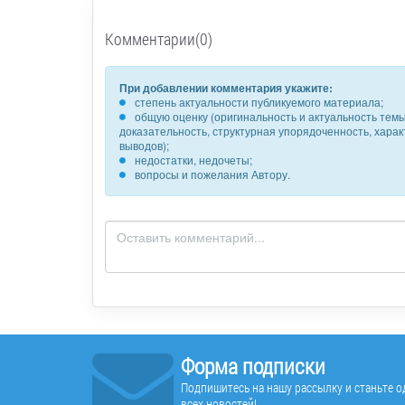
Комментарии(0)
При добавлении комментария укажите:
степень актуальности публикуемого материала;
общую оценку (оригинальность и актуальность темы,
доказательность, структурная упорядоченность, хара
выводов);
недостатки, недочеты;
вопросы и пожелания Автору.
Форма подписки
Подпишитесь на нашу рассылку и станьте од
всех новостей!