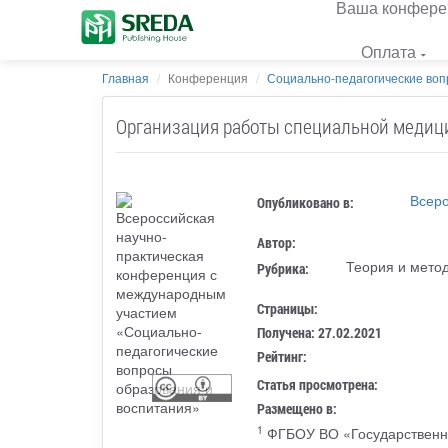
Ваша конфере
Оплата
Главная
Конференция
Социально-педагогические вопр
Организация работы специальной медици
Всеро
Опубликовано в:
Автор:
Теория и метод
Рубрика:
Страницы:
Получена: 27.02.2021
Рейтинг:
Статья просмотрена:
Размещено в:
1
ФГБОУ ВО «Государственны