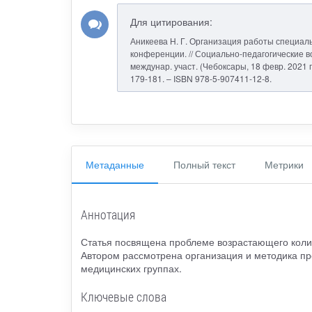
Для цитирования:
Аникеева Н. Г. Организация работы специаль
конференции. // Социально-педагогические в
междунар. участ. (Чебоксары, 18 февр. 2021 г.
179-181. – ISBN 978-5-907411-12-8.
Метаданные
Полный текст
Метрики
Аннотация
Статья посвящена проблеме возрастающего коли
Автором рассмотрена организация и методика пр
медицинских группах.
Ключевые слова