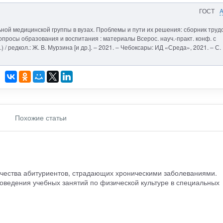
ГОСТ
ной медицинской группы в вузах. Проблемы и пути их решения: сборник труд
опросы образования и воспитания : материалы Всерос. науч.-практ. конф. с
) / редкол.: Ж. В. Мурзина [и др.]. – 2021. – Чебоксары: ИД «Среда», 2021. – С.
Похожие статьи
чества абитуриентов, страдающих хроническими заболеваниями.
оведения учебных занятий по физической культуре в специальных