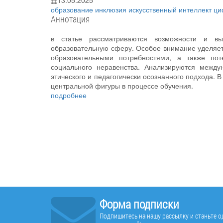
13.05.2025
образование
инклюзия
искусственный интеллект
ци
Аннотация
в статье рассматриваются возможности и вы
образовательную сферу. Особое внимание уделяет
образовательными потребностями, а также по
социального неравенства. Анализируются межд
этического и педагогически осознанного подхода. 
центральной фигуры в процессе обучения.
подробнее
Форма подписки
Подпишитесь на нашу рассылку и станьте од