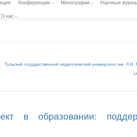
нция
Конференции
Монографии
Научные журна
О нас
Тульский государственный педагогический университет им. Л.Н. 
с
лект в образовании: подде