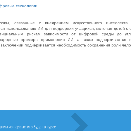
фровые технологии
...
зовы, связанные с внедрением искусственного интеллекта
ся использованию ИИ для поддержки учащихся, включая детей с
тенциальным рискам зависимости от цифровой среды до угл
ународные примеры применения ИИ, а также подчеркивается в
В заключении подчёркивается необходимость сохранения роли чело
ним из первых, кто будет в курсе