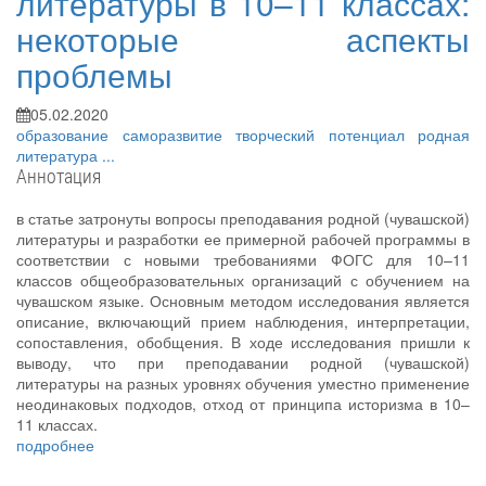
литературы в 10–11 классах:
некоторые аспекты
проблемы
05.02.2020
образование
саморазвитие
творческий потенциал
родная
литература
...
Аннотация
в статье затронуты вопросы преподавания родной (чувашской)
литературы и разработки ее примерной рабочей программы в
соответствии с новыми требованиями ФОГС для 10–11
классов общеобразовательных организаций с обучением на
чувашском языке. Основным методом исследования является
описание, включающий прием наблюдения, интерпретации,
сопоставления, обобщения. В ходе исследования пришли к
выводу, что при преподавании родной (чувашской)
литературы на разных уровнях обучения уместно применение
неодинаковых подходов, отход от принципа историзма в 10–
11 классах.
подробнее