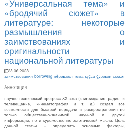
«Универсальная тема» и
«бродячий сюжет» в
литературе: некоторые
размышления о
заимствованиях и
оригинальности
национальной литературы
23.06.2023
заимствования
borrowing
пĕрешкел тема
куçса çӳрекен сюжет
...
Аннотация
научно-технический прогресс XX века (книгоиздание, радио- и
телевещание, кинематография и т. д.) создал все
возможности для быстрой передачи и распространения не
только общественно-значимой, научной и другой
информации, но и художественно-эстетической мысли. Цель
данной статьи – определить основные факторы,