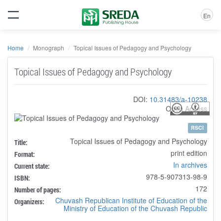
En
Home
Monograph
Topical Issues of Pedagogy and Psychology
Topical Issues of Pedagogy and Psychology
DOI:
10.31483/a-10238
Open Access
RSCI
Topical Issues of Pedagogy and Psychology
Title:
print edition
Format:
In archives
Current state:
978-5-907313-98-9
ISBN:
172
Number of pages:
Chuvash Republican Institute of Education of the
Organizers:
Ministry of Education of the Chuvash Republic