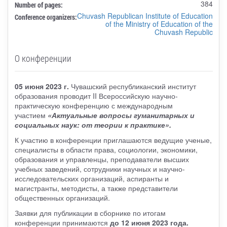
384
Number of pages:
Chuvash Republican Institute of Education
Conference organizers:
of the Ministry of Education of the
Chuvash Republic
О конференции
05 июня 2023 г.
Чувашский республиканский институт
образования проводит II Всероссийскую научно-
практическую конференцию с международным
участием
«Актуальные вопросы гуманитарных и
социальных наук: от теории к практике».
К участию в конференции приглашаются ведущие ученые,
специалисты в области права, социологии, экономики,
образования и управленцы, преподаватели высших
учебных заведений, сотрудники научных и научно-
исследовательских организаций, аспиранты и
магистранты, методисты, а также представители
общественных организаций.
Заявки для публикации в сборнике по итогам
конференции принимаются
до 12 июня 2023 года.