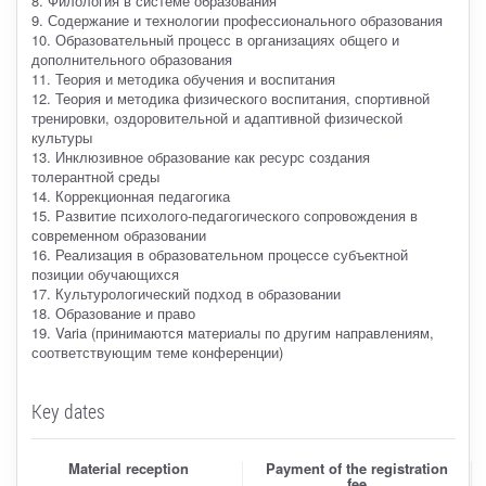
8. Филология в системе образования
9. Содержание и технологии профессионального образования
10. Образовательный процесс в организациях общего и
дополнительного образования
11. Теория и методика обучения и воспитания
12. Теория и методика физического воспитания, спортивной
тренировки, оздоровительной и адаптивной физической
культуры
13. Инклюзивное образование как ресурс создания
толерантной среды
14. Коррекционная педагогика
15. Развитие психолого-педагогического сопровождения в
современном образовании
16. Реализация в образовательном процессе субъектной
позиции обучающихся
17. Культурологический подход в образовании
18. Образование и право
19. Varia (принимаются материалы по другим направлениям,
соответствующим теме конференции)
Key dates
Material reception
Payment of the registration
fee