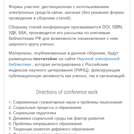
Формы участия: дистанционная с использованием
электронных средств связи, заочная (без указания формы
проведения в сборнике статей).
Сборнику статей конференции присваиваются DOI, ISBN,
УДК, ББК, производится его рассылка по ключевым
библиотекам РФ для возможности ознакомления с ним
широкого круга ученых.
Материалы, опубликованные в данном сборнике, будут
размещены
постатейно
на сайте
Научной электронной
библиотеки
, которая интегрирована с Российским
индексом научного цитирования (РИНЦ), фиксирующим
публикационную активность как ученых, так и организаций.
Directions of conference work
1. Современные гуманитарные науки и проблемы языкознания
2. Социальные процессы и образование
4. Социальная педагогика
5. Динамика социальной среды как фактор развития
6. Проблемы непрерывного образования
7. Тенденции развития цифрового образования