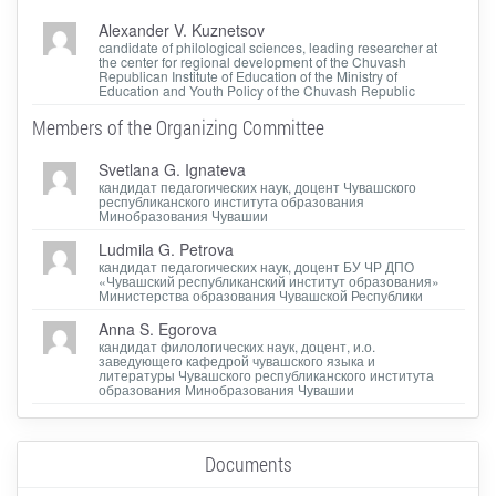
Alexander V. Kuznetsov
candidate of philological sciences, leading researcher at
the center for regional development of the Chuvash
Republican Institute of Education of the Ministry of
Education and Youth Policy of the Chuvash Republic
Members of the Organizing Committee
Svetlana G. Ignateva
кандидат педагогических наук, доцент Чувашского
республиканского института образования
Минобразования Чувашии
Ludmila G. Petrova
кандидат педагогических наук, доцент БУ ЧР ДПО
«Чувашский республиканский институт образования»
Министерства образования Чувашской Республики
Anna S. Egorova
кандидат филологических наук, доцент, и.о.
заведующего кафедрой чувашского языка и
литературы Чувашского республиканского института
образования Минобразования Чувашии
Documents