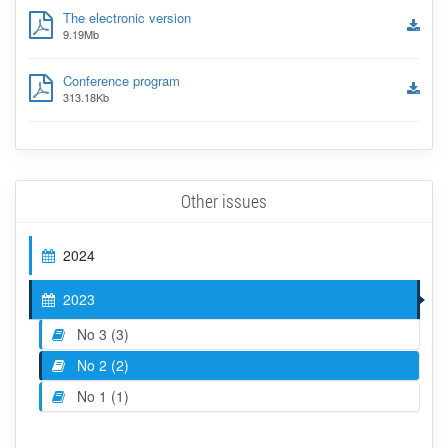
The electronic version
9.19Mb
Conference program
313.18Kb
Other issues
2024
2023
No 3 (3)
No 2 (2)
No 1 (1)