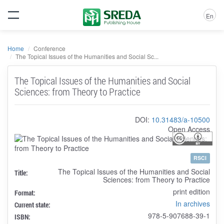
En
Home
Conference
The Topical Issues of the Humanities and Social Sc...
The Topical Issues of the Humanities and Social
Sciences: from Theory to Practice
DOI:
10.31483/a-10500
Open Access
RSCI
The Topical Issues of the Humanities and Social
Title:
Sciences: from Theory to Practice
print edition
Format:
In archives
Current state:
978-5-907688-39-1
ISBN: