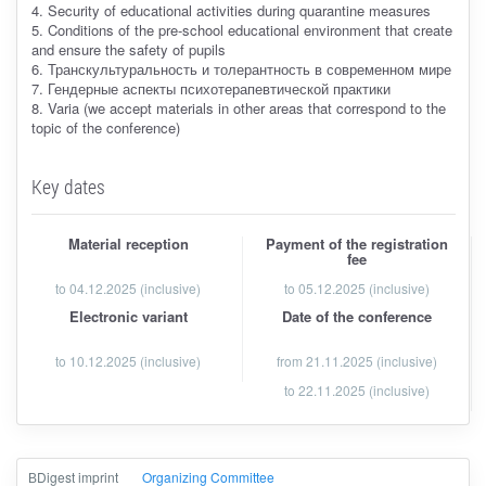
4. Security of educational activities during quarantine measures
5. Conditions of the pre-school educational environment that create
and ensure the safety of pupils
6. Транскультуральность и толерантность в современном мире
7. Гендерные аспекты психотерапевтической практики
8. Varia (we accept materials in other areas that correspond to the
topic of the conference)
Key dates
Material reception
Payment of the registration
fee
to
04.12.2025
(inclusive)
to 05.12.2025 (inclusive)
Electronic variant
Date of the conference
to 10.12.2025 (inclusive)
from 21.11.2025 (inclusive)
to 22.11.2025 (inclusive)
ВDigest imprint
Organizing Committee