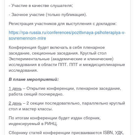
- Участие в качестве слушателя;
- Заочное участие (только публикация).
Регистрация участников для выступления с докладом:
https://rpa-russia.ru/conferences/pozitivnaya-psihoterapiya-v-
sovremennom-mire
Конференция будет включать в себя пленарное
заседание, секционные заседания. Круглый стол
Экспериментальные (академические и клинические)
исследования в области ППТ. ППТ и междисциплинарные
исследования.
В плане мероприятий:
1 день
– Открытие конференции, пленарное заседание,
работа секций поочередно.
2 день
– 2 секции последовательно, параллельно круглый
стол и мастер классы.
По итогам конференции будет издан сборник,
индексируемый в РИНЦ.
Сборнику статей конференции присваиваются ISBN, УДК,