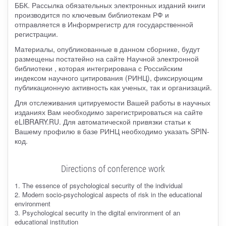
ББК. Рассылка обязательных электронных изданий книги
производится по ключевым библиотекам РФ и
отправляется в Информрегистр для государственной
регистрации.
Материалы, опубликованные в данном сборнике, будут
размещены постатейно на сайте Научной электронной
библиотеки , которая интегрирована с Российским
индексом научного цитирования (РИНЦ), фиксирующим
публикационную активность как ученых, так и организаций.
Для отслеживания цитируемости Вашей работы в научных
изданиях Вам необходимо зарегистрироваться на сайте
eLIBRARY.RU. Для автоматической привязки статьи к
Вашему профилю в базе РИНЦ необходимо указать SPIN-
код.
Directions of conference work
1. The essence of psychological security of the individual
2. Modern socio-psychological aspects of risk in the educational
environment
3. Psychological security in the digital environment of an
educational institution