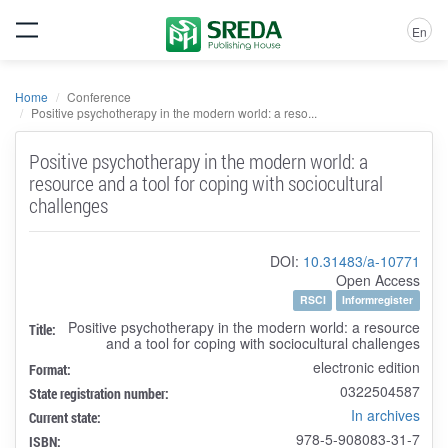
En
Home
Conference
Positive psychotherapy in the modern world: a reso...
Positive psychotherapy in the modern world: a
resource and a tool for coping with sociocultural
challenges
DOI:
10.31483/a-10771
Open Access
RSCI
Informregister
Positive psychotherapy in the modern world: a resource
Title:
and a tool for coping with sociocultural challenges
electronic edition
Format:
0322504587
State registration number:
In archives
Current state:
978-5-908083-31-7
ISBN: