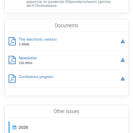
директор по развитию Образовательного Центра
им.Н.Пезешкиана
Documents
The electronic version
2.98Mb
Newsletter
236.96Kb
Conference program
Other issues
2026