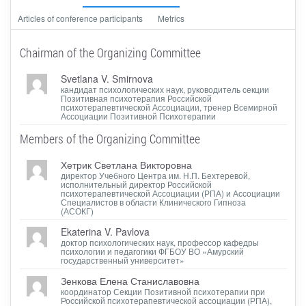
Articles of conference participants
Metrics
Chairman of the Organizing Committee
Svetlana V. Smirnova
кандидат психологических наук, руководитель секции
Позитивная психотерапия Российской
психотерапевтической Ассоциации, тренер Всемирной
Ассоциации Позитивной Психотерапии
Members of the Organizing Committee
Хетрик Светлана Викторовна
директор Учебного Центра им. Н.П. Бехтеревой,
исполнительный директор Российской
психотерапевтической Ассоциации (РПА) и Ассоциации
Специалистов в области Клинического Гипноза
(АСОКГ)
Ekaterina V. Pavlova
доктор психологических наук, профессор кафедры
психологии и педагогики ФГБОУ ВО «Амурский
государственный университет»
Зенкова Елена Станиславовна
координатор Секции Позитивной психотерапии при
Российской психотерапевтической ассоциации (РПА),