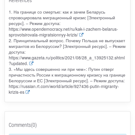
1. На границе со смертью: как и зачем Беларусь
спровоцировала миграционный кризис [Электронный
ресурс]. – Режим доступа:
https://www.opendemocracy.net/ru/kak-i-zachem-belarus-
sprovotsirovala-migratsionnyy-krizis/
2. Принципиальный вопрос. Почему Польша не выпускает
мигрантов из Белоруссии? [Электронный ресурс]. – Режим
доступа:
https://www.gazeta.ru/politics/2021/08/28_a_13925132.shtml
?updated.
3. «Мы здесь совершенно ни при чем»: Путин отверг
причастность России к миграционному кризису на границе
Белоруссии и ЕС [Электронный ресурс]. – Режим доступа:
https://russian.rt.com/world/article/927436-putin-migranty-
krizis-es
Comments(0)