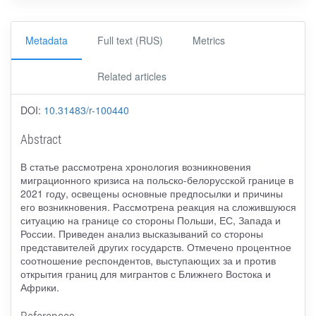
Metadata
Full text (RUS)
Metrics
Related articles
DOI:
10.31483/r-100440
Abstract
В статье рассмотрена хронология возникновения
миграционного кризиса на польско-белорусской границе в
2021 году, освещены основные предпосылки и причины
его возникновения. Рассмотрена реакция на сложившуюся
ситуацию на границе со стороны Польши, ЕС, Запада и
России. Приведен анализ высказываний со стороны
представителей других государств. Отмечено процентное
соотношение респондентов, выступающих за и против
открытия границ для мигрантов с Ближнего Востока и
Африки.
References