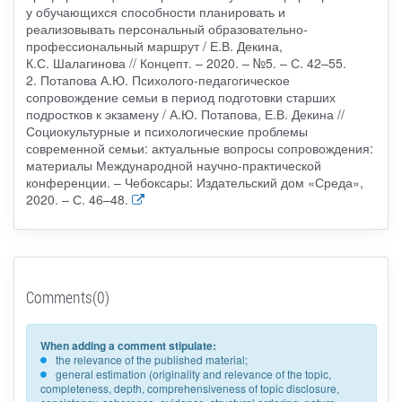
у обучающихся способности планировать и
реализовывать персональный образовательно-
профессиональный маршрут / Е.В. Декина,
К.С. Шалагинова // Концепт. – 2020. – №5. – С. 42–55.
2. Потапова А.Ю. Психолого-педагогическое
сопровождение семьи в период подготовки старших
подростков к экзамену / А.Ю. Потапова, Е.В. Декина //
Социокультурные и психологические проблемы
современной семьи: актуальные вопросы сопровождения:
материалы Международной научно-практической
конференции. – Чебоксары: Издательский дом «Среда»,
2020. – С. 46–48.
Comments(0)
When adding a comment stipulate:
the relevance of the published material;
general estimation (originality and relevance of the topic,
completeness, depth, comprehensiveness of topic disclosure,