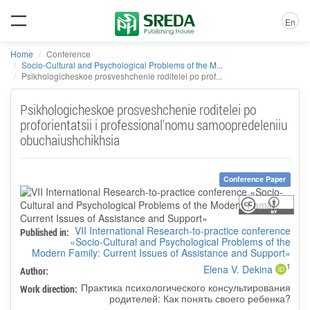
En
Home
Conference
Socio-Cultural and Psychological Problems of the M...
Psikhologicheskoe prosveshchenie roditelei po prof...
Psikhologicheskoe prosveshchenie roditelei po
proforientatsii i professional'nomu samoopredeleniiu
obuchaiushchikhsia
Conference Paper
VII International Research-to-practice conference
Published in:
«Socio-Cultural and Psychological Problems of the
Modern Family: Current Issues of Assistance and Support»
1
Elena V. Dekina
Author:
Практика психологического консультирования
Work direction:
родителей: Как понять своего ребенка?