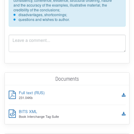
consistency, coherence, evidence, structural ordering, nature
and the accuracy of the examples, illustrative material, the
credibility of the conclusions;
disadvantages, shortcomings;
questions and wishes to author.
Documents
Full text (RUS)
231.04Kb
BITS XML
Book Interchange Tag Suite