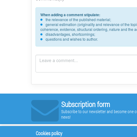
When adding a comment stipulate:
the relevance of the published material;
general estimation (originality and relevance of the to
coherence, evidence, structural ordering, nature and the acc
disadvantages, shortcomings;
questions and wishes to author.
Subscription form
Subscribe to our newsletter and become one of t
news!
Cookies policy