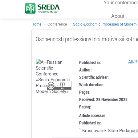
Your conferenc
About
Home
Conference
Socio-Economic Processes of Modern 
Osobennosti professional'noi motivatsii sotru
All-
Published in:
Author:
Scientific adviser:
Work direction:
Pages:
Received: 28 November 2022
Rating:
Article accesses:
Published in:
1
Krasnoyarsk State Pedagogic