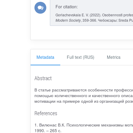
For citation:
Goriachevskaia E. V. (2022). Osobennosti profess
Modern Society
, 359-366. Чебоксары: Sreda Pu
Metadata
Full text (RUS)
Metrics
Abstract
В статье рассматриваются особенности професси
помощью количественного и качественного опис
мотивации на примере одной из организаций розн
References
1. Вилюнас В.К. Психологические механизмы мотив
1990. – 265 с.