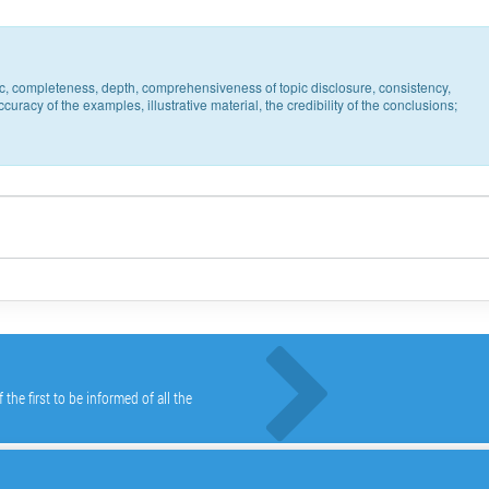
pic, completeness, depth, comprehensiveness of topic disclosure, consistency,
uracy of the examples, illustrative material, the credibility of the conclusions;
he first to be informed of all the