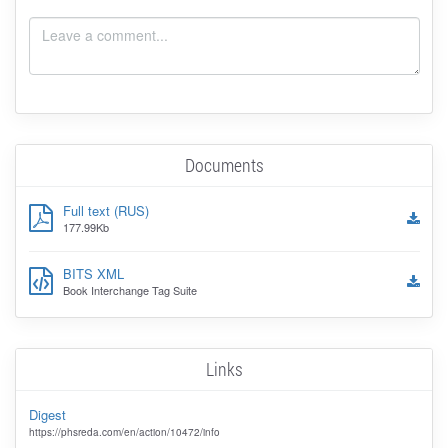
Documents
Full text (RUS)
177.99Kb
BITS XML
Book Interchange Tag Suite
Links
Digest
https://phsreda.com/en/action/10472/info