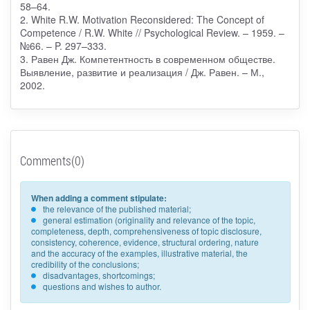
58–64.
2. White R.W. Motivation Reconsidered: The Concept of
Competence / R.W. White // Psychological Review. – 1959. –
№66. – P. 297–333.
3. Равен Дж. Компетентность в современном обществе.
Выявление, развитие и реализация / Дж. Равен. – М.,
2002.
Comments(0)
When adding a comment stipulate:
the relevance of the published material;
general estimation (originality and relevance of the topic,
completeness, depth, comprehensiveness of topic disclosure,
consistency, coherence, evidence, structural ordering, nature
and the accuracy of the examples, illustrative material, the
credibility of the conclusions;
disadvantages, shortcomings;
questions and wishes to author.