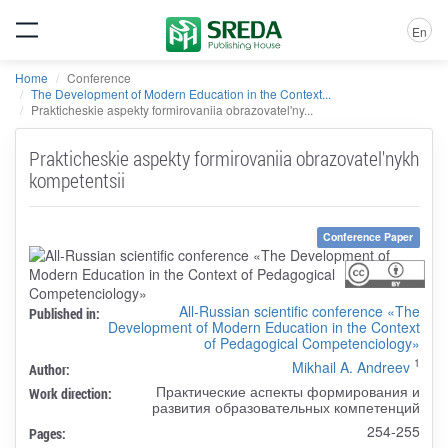
En
Home
Conference
The Development of Modern Education in the Context...
Prakticheskie aspekty formirovaniia obrazovatel'ny...
Prakticheskie aspekty formirovaniia obrazovatel'nykh
kompetentsii
Conference Paper
All-Russian scientific conference «The
Published in:
Development of Modern Education in the Context
of Pedagogical Competenciology»
1
Mikhail A. Andreev
Author:
Практические аспекты формирования и
Work direction:
развития образовательных компетенций
254-255
Pages: