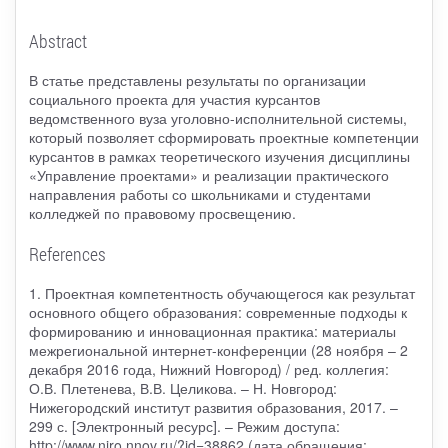
Abstract
В статье представлены результаты по организации
социального проекта для участия курсантов
ведомственного вуза уголовно-исполнительной системы,
который позволяет сформировать проектные компетенции
курсантов в рамках теоретического изучения дисциплины
«Управление проектами» и реализации практического
направления работы со школьниками и студентами
колледжей по правовому просвещению.
References
1. Проектная компетентность обучающегося как результат
основного общего образования: современные подходы к
формированию и инновационная практика: материалы
межрегиональной интернет-конференции (28 ноября – 2
декабря 2016 года, Нижний Новгород) / ред. коллегия:
О.В. Плетенева, В.В. Целикова. – Н. Новгород:
Нижегородский институт развития образования, 2017. –
299 с. [Электронный ресурс]. – Режим доступа:
http://www.niro.nnov.ru/?id=38862 (дата обращения: