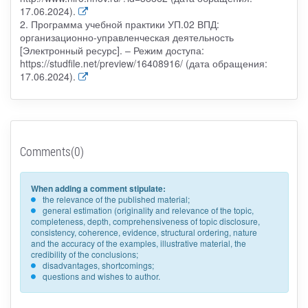
17.06.2024).
2. Программа учебной практики УП.02 ВПД:
организационно-управленческая деятельность
[Электронный ресурс]. – Режим доступа:
https://studfile.net/preview/16408916/ (дата обращения:
17.06.2024).
Comments(0)
When adding a comment stipulate:
the relevance of the published material;
general estimation (originality and relevance of the topic,
completeness, depth, comprehensiveness of topic disclosure,
consistency, coherence, evidence, structural ordering, nature
and the accuracy of the examples, illustrative material, the
credibility of the conclusions;
disadvantages, shortcomings;
questions and wishes to author.