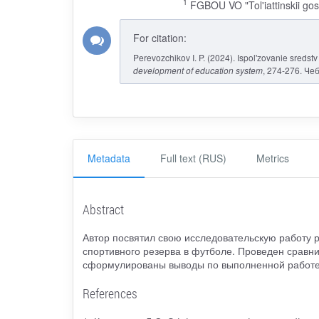
1
FGBOU VO "Tol'iattinskii gos
For citation:
Perevozchikov I. P. (2024). Ispol'zovanie sredst
development of education system
, 274-276. Че
Metadata
Full text (RUS)
Metrics
Abstract
Автор посвятил свою исследовательскую работу 
спортивного резерва в футболе. Проведен сравни
сформулированы выводы по выполненной работе
References