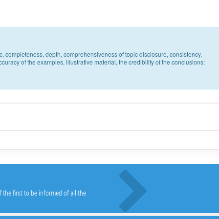
pic, completeness, depth, comprehensiveness of topic disclosure, consistency,
uracy of the examples, illustrative material, the credibility of the conclusions;
he first to be informed of all the