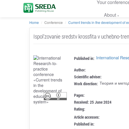
Your conferenc
About
Home
Conference
Current trends in the development of ed
Ispol'zovanie sredstv krossfita v uchebno-tr
International Res
Published in:
Author:
Scientific adviser:
Теория и метод
Work direction:
Pages:
Received: 25 June 2024
Rating:
Article accesses:
Published in: