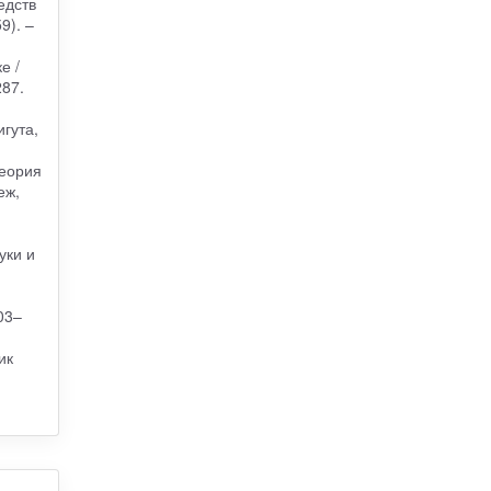
едств
9). –
е /
287.
гута,
Теория
еж,
уки и
03–
ик