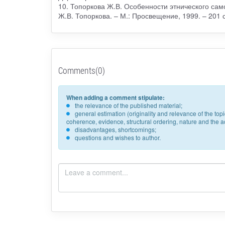
10. Топоркова Ж.В. Особенности этнического сам
Ж.В. Топоркова. – М.: Просвещение, 1999. – 201 с
Comments(0)
When adding a comment stipulate:
the relevance of the published material;
general estimation (originality and relevance of the to
coherence, evidence, structural ordering, nature and the acc
disadvantages, shortcomings;
questions and wishes to author.