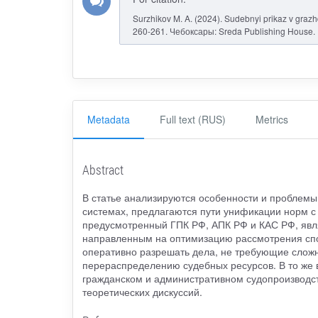
Surzhikov M. A. (2024). Sudebnyi prikaz v gra
260-261. Чебоксары: Sreda Publishing House.
Metadata
Full text (RUS)
Metrics
Abstract
В статье анализируются особенности и проблемы
системах, предлагаются пути унификации норм с
предусмотренный ГПК РФ, АПК РФ и КАС РФ, явл
направленным на оптимизацию рассмотрения спор
оперативно разрешать дела, не требующие сложн
перераспределению судебных ресурсов. В то же 
гражданском и административном судопроизводс
теоретических дискуссий.