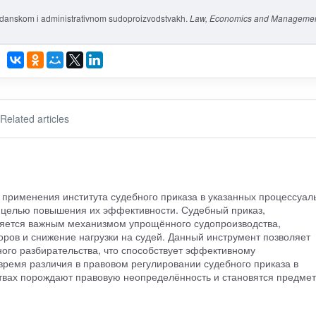
zhdanskom i administrativnom sudoproizvodstvakh.
Law, Economics and Manageme
Related articles
 применения института судебного приказа в указанных процессуал
 целью повышения их эффективности. Судебный приказ,
яется важным механизмом упрощённого судопроизводства,
ов и снижение нагрузки на судей. Данный инструмент позволяет
ого разбирательства, что способствует эффективному
время различия в правовом регулировании судебного приказа в
твах порождают правовую неопределённость и становятся предме