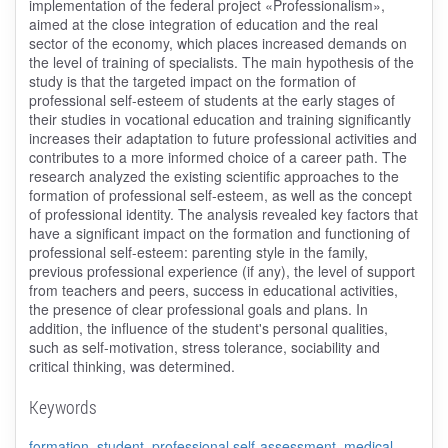
implementation of the federal project «Professionalism»,
aimed at the close integration of education and the real
sector of the economy, which places increased demands on
the level of training of specialists. The main hypothesis of the
study is that the targeted impact on the formation of
professional self-esteem of students at the early stages of
their studies in vocational education and training significantly
increases their adaptation to future professional activities and
contributes to a more informed choice of a career path. The
research analyzed the existing scientific approaches to the
formation of professional self-esteem, as well as the concept
of professional identity. The analysis revealed key factors that
have a significant impact on the formation and functioning of
professional self-esteem: parenting style in the family,
previous professional experience (if any), the level of support
from teachers and peers, success in educational activities,
the presence of clear professional goals and plans. In
addition, the influence of the student's personal qualities,
such as self-motivation, stress tolerance, sociability and
critical thinking, was determined.
Keywords
formation
,
student
,
professional self-assessment
,
medical