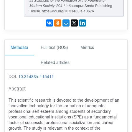
as Sciences for the Formation of the Potential of
Modern Society
, 204. Чебоксары: Sreda Publishing
House. https://doi.org/10.31483/a-10676
Metadata
Full text (RUS)
Metrics
Related articles
DOI:
10.31483/r-115411
Abstract
This scientific research is devoted to the development of an
innovative technology for the formation of adequate
professional self-esteem among students of secondary
vocational educational institutions (SPE) as a fundamental
factor of successful professional socialization and career
growth. The study is relevant in the context of the