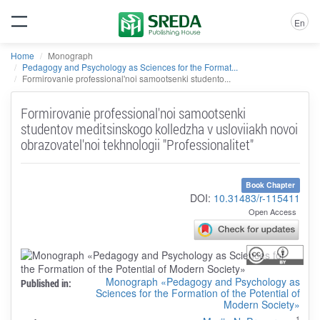
En
Home
Monograph
Pedagogy and Psychology as Sciences for the Format...
Formirovanie professional'noi samootsenki studento...
Formirovanie professional'noi samootsenki
studentov meditsinskogo kolledzha v usloviiakh novoi
obrazovatel'noi tekhnologii "Professionalitet"
Book Chapter
DOI:
10.31483/r-115411
Open Access
Monograph «Pedagogy and Psychology as
Published in:
Sciences for the Formation of the Potential of
Modern Society»
1