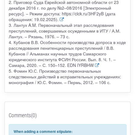
2. Приговор Суда Еврейской автономной области от 23
декабря 2016 г. по делу №2–08/2016 [Электронный
ресурс]. – Режим доступа: https://clck.ru/3HF2yB (дата
обращения: 19.02.2025).
3. Лантух A.M. Первоначальный этап расследования
преступлений, совершаемых осужденными в ИТУ / А.М.
Лантух. – Рязань, 1976. – 73 с.
4. Кубанов В.В. Особенности производства допроса в ходе
расследования пенитенциарных преступлений / В.В.
Кубанов // Альманах научных трудов Самарского
юридического института ФСИН России. Вып. 8. Ч. 1. –
Самара, 2020. – С. 150–152. EDN IYRBHW
5. Фомин Ю.С. Производство первоначальных
следственных действий в исправительных учреждениях:
монография / Ю.С. Фомин. – Пермь, 2012. – 106 с.
Comments(0)
When adding a comment stipulate: