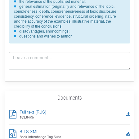
the relevance of the published material;
general estimation (originality and relevance of the topic,
completeness, depth, comprehensiveness of topic disclosure,
consistency, coherence, evidence, structural ordering, nature
and the accuracy of the examples, illustrative material, the
credibility of the conclusions;
disadvantages, shortcomings;
questions and wishes to author.
Documents
Full text (RUS)
183.64Kb
BITS XML
Book Interchange Tag Suite