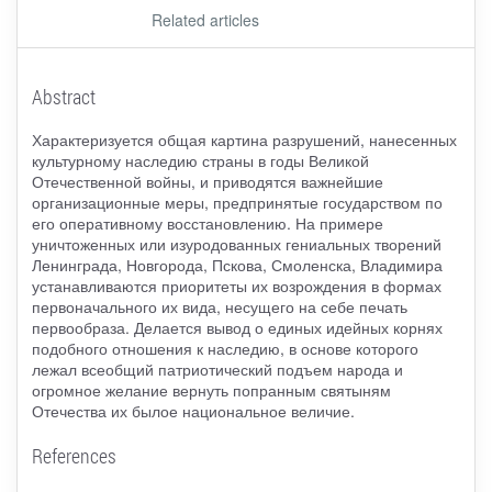
Related articles
Abstract
Характеризуется общая картина разрушений, нанесенных
культурному наследию страны в годы Великой
Отечественной войны, и приводятся важнейшие
организационные меры, предпринятые государством по
его оперативному восстановлению. На примере
уничтоженных или изуродованных гениальных творений
Ленинграда, Новгорода, Пскова, Смоленска, Владимира
устанавливаются приоритеты их возрождения в формах
первоначального их вида, несущего на себе печать
первообраза. Делается вывод о единых идейных корнях
подобного отношения к наследию, в основе которого
лежал всеобщий патриотический подъем народа и
огромное желание вернуть попранным святыням
Отечества их былое национальное величие.
References