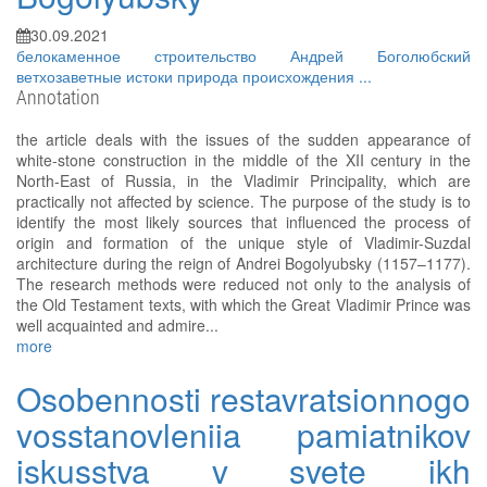
30.09.2021
белокаменное строительство
Андрей Боголюбский
ветхозаветные истоки
природа происхождения
...
Annotation
the article deals with the issues of the sudden appearance of
white-stone construction in the middle of the XII century in the
North-East of Russia, in the Vladimir Principality, which are
practically not affected by science. The purpose of the study is to
identify the most likely sources that influenced the process of
origin and formation of the unique style of Vladimir-Suzdal
architecture during the reign of Andrei Bogolyubsky (1157–1177).
The research methods were reduced not only to the analysis of
the Old Testament texts, with which the Great Vladimir Prince was
well acquainted and admire...
more
Osobennosti restavratsionnogo
vosstanovleniia pamiatnikov
iskusstva v svete ikh