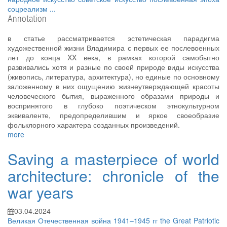
соцреализм
...
Annotation
в статье рассматривается эстетическая парадигма
художественной жизни Владимира с первых ее послевоенных
лет до конца XX века, в рамках которой самобытно
развивались хотя и разные по своей природе виды искусства
(живопись, литература, архитектура), но единые по основному
заложенному в них ощущению жизнеутверждающей красоты
человеческого бытия, выраженного образами природы и
воспринятого в глубоко поэтическом этнокультурном
эквиваленте, предопределившим и яркое своеобразие
фольклорного характера созданных произведений.
more
Saving a masterpiece of world
architecture: chronicle of the
war years
03.04.2024
Великая Отечественная война 1941–1945 гг
the Great Patriotic