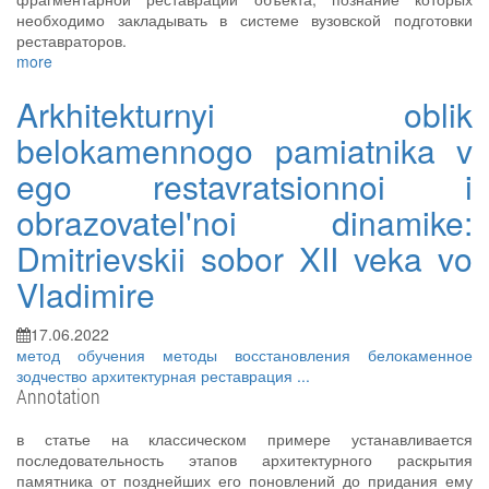
необходимо закладывать в системе вузовской подготовки
реставраторов.
more
Arkhitekturnyi oblik
belokamennogo pamiatnika v
ego restavratsionnoi i
obrazovatel'noi dinamike:
Dmitrievskii sobor XII veka vo
Vladimire
17.06.2022
метод обучения
методы восстановления
белокаменное
зодчество
архитектурная реставрация
...
Annotation
в статье на классическом примере устанавливается
последовательность этапов архитектурного раскрытия
памятника от позднейших его поновлений до придания ему