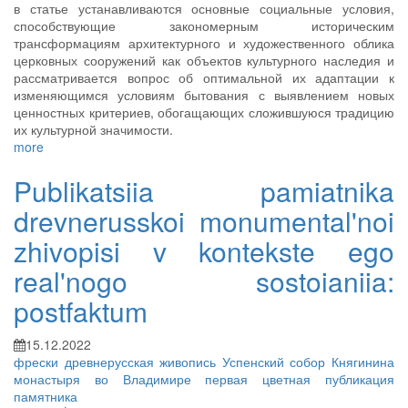
в статье устанавливаются основные социальные условия,
способствующие закономерным историческим
трансформациям архитектурного и художественного облика
церковных сооружений как объектов культурного наследия и
рассматривается вопрос об оптимальной их адаптации к
изменяющимся условиям бытования с выявлением новых
ценностных критериев, обогащающих сложившуюся традицию
их культурной значимости.
more
Publikatsiia pamiatnika
drevnerusskoi monumental'noi
zhivopisi v kontekste ego
real'nogo sostoianiia:
postfaktum
15.12.2022
фрески
древнерусская живопись
Успенский собор Княгинина
монастыря во Владимире
первая цветная публикация
памятника