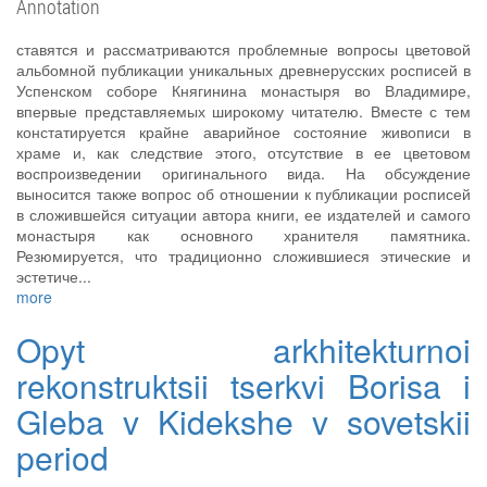
Annotation
ставятся и рассматриваются проблемные вопросы цветовой
альбомной публикации уникальных древнерусских росписей в
Успенском соборе Княгинина монастыря во Владимире,
впервые представляемых широкому читателю. Вместе с тем
констатируется крайне аварийное состояние живописи в
храме и, как следствие этого, отсутствие в ее цветовом
воспроизведении оригинального вида. На обсуждение
выносится также вопрос об отношении к публикации росписей
в сложившейся ситуации автора книги, ее издателей и самого
монастыря как основного хранителя памятника.
Резюмируется, что традиционно сложившиеся этические и
эстетиче...
more
Opyt arkhitekturnoi
rekonstruktsii tserkvi Borisa i
Gleba v Kidekshe v sovetskii
period