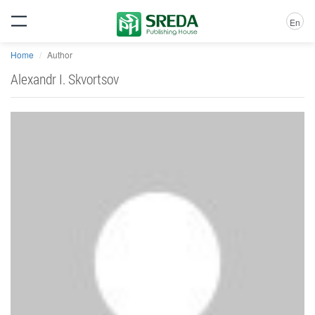
En
Home
Author
Alexandr I. Skvortsov