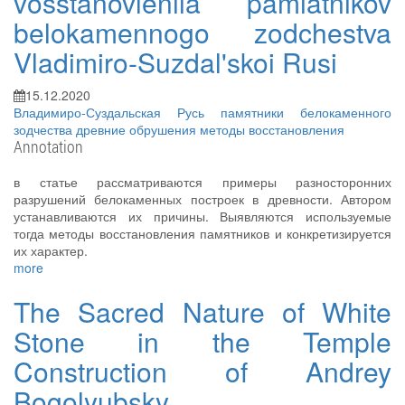
vosstanovleniia pamiatnikov
belokamennogo zodchestva
Vladimiro-Suzdal'skoi Rusi
15.12.2020
Владимиро-Суздальская Русь
памятники белокаменного
зодчества
древние обрушения
методы восстановления
Annotation
в статье рассматриваются примеры разносторонних
разрушений белокаменных построек в древности. Автором
устанавливаются их причины. Выявляются используемые
тогда методы восстановления памятников и конкретизируется
их характер.
more
The Sacred Nature of White
Stone in the Temple
Construction of Andrey
Bogolyubsky