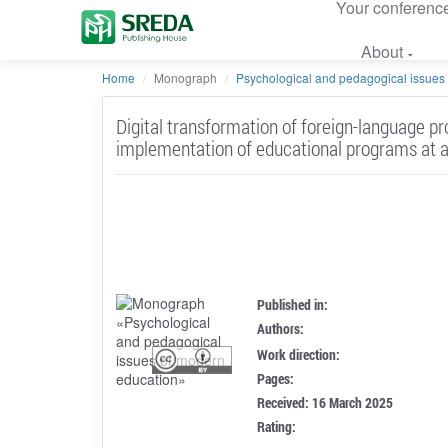
Your conferenc
About
Home
Monograph
Psychological and pedagogical issues 
Digital transformation of foreign-language pro
implementation of educational programs at 
Published in:
Authors:
Work direction:
Pages:
Received: 16 March 2025
Rating: