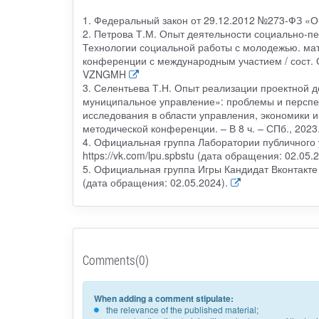
1. Федеральный закон от 29.12.2012 №273-ФЗ «О
2. Петрова Т.М. Опыт деятельности социально-пед
Технологии социальной работы с молодежью. мат
конференции с международным участием / сост. О.
VZNGMH
3. Селентьева Т.Н. Опыт реализации проектной 
муниципальное управление»: проблемы и перспек
исследования в области управления, экономики и
методической конференции. – В 8 ч. – СПб., 202
4. Официальная группа Лаборатории публичного у
https://vk.com/lpu.spbstu (дата обращения: 02.05.2
5. Официальная группа Игры Кандидат Вконтакте [
(дата обращения: 02.05.2024).
Comments(0)
When adding a comment stipulate:
the relevance of the published material;