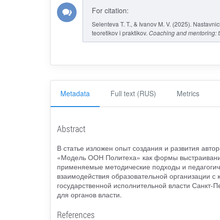
For citation:
Selenteva T. T., & Ivanov M. V. (2025). Nastavni
teoretikov i praktikov.
Coaching and mentoring: t
Metadata
Full text (RUS)
Metrics
Abstract
В статье изложен опыт создания и развития авт
«Модель ООН Политеха» как формы выстраивания
применяемые методические подходы и педагогич
взаимодействия образовательной организации с 
государственной исполнительной власти Санкт-П
для органов власти.
References