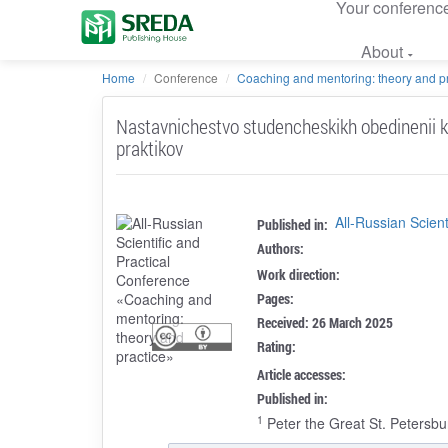
Your conferenc
About
Home
Conference
Coaching and mentoring: theory and pr
Nastavnichestvo studencheskikh obedinenii ka
praktikov
All-Russian Scien
Published in:
Authors:
Work direction:
Pages:
Received: 26 March 2025
Rating:
Article accesses:
Published in:
1
Peter the Great St. Petersbu