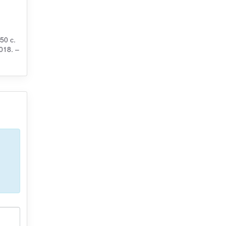
50 с.
018. –