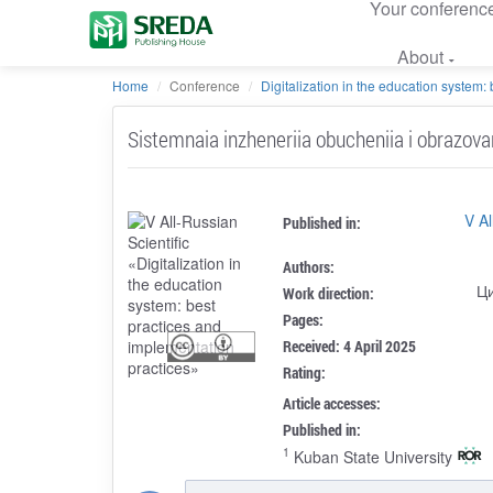
Your conferenc
About
Home
Conference
Digitalization in the education system: b
Sistemnaia inzheneriia obucheniia i obrazova
V Al
Published in:
Authors:
Ц
Work direction:
Pages:
Received: 4 April 2025
Rating:
Article accesses:
Published in:
1
Kuban State University