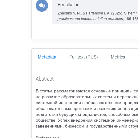
For citation:
Znachko V. N., & Parfenova I. A. (2025). Sistem
practices and implementation practices
, 186-18
Metadata
Full text (RUS)
Metrics
Abstract
В статье рассматриваются основные принципы си
на развитие образовательных систем и перспект
системной инженерии в образовательном процес
образовательных программ и развитию инноваци
подготовки будущих специалистов, способных бы
обществе. Успех внедрения системной инженерии
заведениями, бизнесом и государственными стру