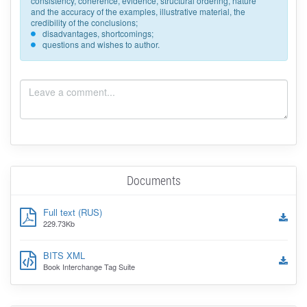
consistency, coherence, evidence, structural ordering, nature
and the accuracy of the examples, illustrative material, the
credibility of the conclusions;
disadvantages, shortcomings;
questions and wishes to author.
Documents
Full text (RUS)
229.73Kb
BITS XML
Book Interchange Tag Suite