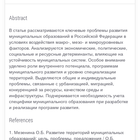
Abstract
В статье рассматриваются ключевые проблемы развития
муниципальных образований в Российской Федерации в
условиях воздействия макро-, мезо- и микроуровневых
факторов. Анализируются экономические, политические,
социальные и ресурсные детерминанты, влияющие на
устойчивость муниципальных систем. Особое внимание
уделено роли внутреннего потенциала, программам
муниципального развития и уровню специализации
территорий. Выделяются общие и индивидуальные
проблемы, связанные с урбанизацией, миграцией,
конкуренцией за ресурсы, качеством среды и
инфраструктуры. Подчеркивается необходимость учета
специфики муниципального образования при разработке
и реализации программ развития.
References
1. Мезенина О.Б. Развитие территорий муниципальных
образований: цель, проблемы, предложения / О.Б.