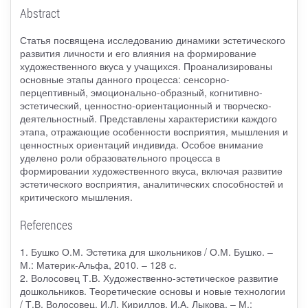
Abstract
Статья посвящена исследованию динамики эстетического
развития личности и его влияния на формирование
художественного вкуса у учащихся. Проанализированы
основные этапы данного процесса: сенсорно-
перцептивный, эмоционально-образный, когнитивно-
эстетический, ценностно-ориентационный и творческо-
деятельностный. Представлены характеристики каждого
этапа, отражающие особенности восприятия, мышления и
ценностных ориентаций индивида. Особое внимание
уделено роли образовательного процесса в
формировании художественного вкуса, включая развитие
эстетического восприятия, аналитических способностей и
критического мышления.
References
1. Бушко О.М. Эстетика для школьников / О.М. Бушко. –
М.: Материк-Альфа, 2010. – 128 с.
2. Волосовец Т.В. Художественно-эстетическое развитие
дошкольников. Теоретические основы и новые технологии
/ Т.В. Волосовец, И.Л. Кириллов, И.А. Лыкова. – М.: