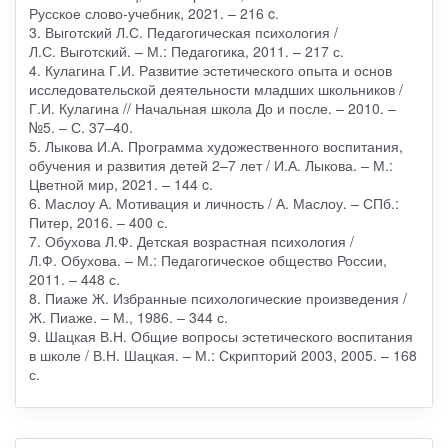
Русское слово-учебник, 2021. – 216 c.
3. Выготский Л.С. Педагогическая психология /
Л.С. Выготский. – М.: Педагогика, 2011. – 217 с.
4. Кулагина Г.И. Развитие эстетического опыта и основ
исследовательской деятельности младших школьников /
Г.И. Кулагина // Начальная школа До и после. – 2010. –
№5. – С. 37–40.
5. Лыкова И.А. Программа художественного воспитания,
обучения и развития детей 2–7 лет / И.А. Лыкова. – М.:
Цветной мир, 2021. – 144 c.
6. Маслоу А. Мотивация и личность / А. Маслоу. – СПб.:
Питер, 2016. – 400 с.
7. Обухова Л.Ф. Детская возрастная психология /
Л.Ф. Обухова. – М.: Педагогическое общество России,
2011. – 448 с.
8. Пиаже Ж. Избранные психологические произведения /
Ж. Пиаже. – М., 1986. – 344 с.
9. Шацкая В.Н. Общие вопросы эстетического воспитания
в школе / В.Н. Шацкая. – М.: Скрипторий 2003, 2005. – 168
с.