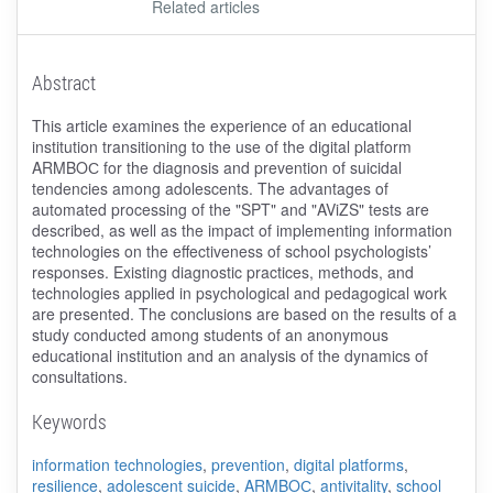
Related articles
Abstract
This article examines the experience of an educational
institution transitioning to the use of the digital platform
ARMBOС for the diagnosis and prevention of suicidal
tendencies among adolescents. The advantages of
automated processing of the "SPT" and "AViZS" tests are
described, as well as the impact of implementing information
technologies on the effectiveness of school psychologists’
responses. Existing diagnostic practices, methods, and
technologies applied in psychological and pedagogical work
are presented. The conclusions are based on the results of a
study conducted among students of an anonymous
educational institution and an analysis of the dynamics of
consultations.
Keywords
information technologies
,
prevention
,
digital platforms
,
resilience
,
adolescent suicide
,
ARMBOС
,
antivitality
,
school