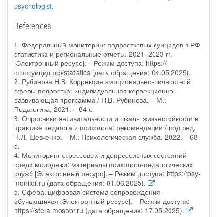
psychologist
.
References
1. Федеральный мониторинг подростковых суицидов в РФ:
статистика и региональные отчеты. 2021–2023 гг.
[Электронный ресурс]. – Режим доступа: https://
стопсуицид.рф/statistics (дата обращения: 04.05.2025).
2. Рубинова Н.В. Коррекция эмоционально-личностной
сферы подростка: индивидуальная коррекционно-
развивающая программа / Н.В. Рубинова. – М.:
Педагогика, 2021. – 84 с.
3. Опросники антивитальности и шкалы жизнестойкости в
практике педагога и психолога: рекомендации / под ред.
Н.Л. Шевченко. – М.: Психологическая служба, 2022. – 68
с.
4. Мониторинг стрессовых и депрессивных состояний
среди молодежи: материалы психолого-педагогических
служб [Электронный ресурс]. – Режим доступа: https://psy-
monitor.ru (дата обращения: 01.06.2025).
5. Сфера: цифровая система сопровождения
обучающихся [Электронный ресурс]. – Режим доступа:
https://sfera.mosobr.ru (дата обращения: 17.05.2025).