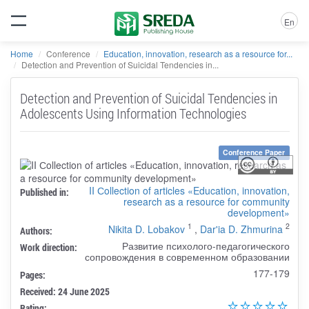
En
Home
Conference
Education, innovation, research as a resource for...
Detection and Prevention of Suicidal Tendencies in...
Detection and Prevention of Suicidal Tendencies in
Adolescents Using Information Technologies
Conference Paper
II Сollection of articles «Education, innovation,
Published in:
research as a resource for community
development»
1
2
Nikita D. Lobakov
,
Dar'ia D. Zhmurina
Authors:
Развитие психолого-педагогического
Work direction:
сопровождения в современном образовании
177-179
Pages:
Received: 24 June 2025
Rating: