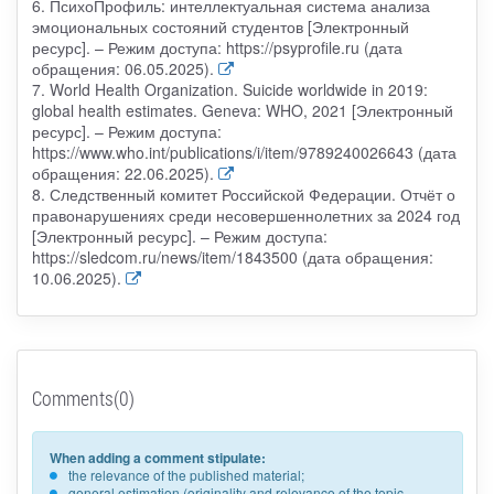
6. ПсихоПрофиль: интеллектуальная система анализа
эмоциональных состояний студентов [Электронный
ресурс]. – Режим доступа: https://psyprofile.ru (дата
обращения: 06.05.2025).
7. World Health Organization. Suicide worldwide in 2019:
global health estimates. Geneva: WHO, 2021 [Электронный
ресурс]. – Режим доступа:
https://www.who.int/publications/i/item/9789240026643 (дата
обращения: 22.06.2025).
8. Следственный комитет Российской Федерации. Отчёт о
правонарушениях среди несовершеннолетних за 2024 год
[Электронный ресурс]. – Режим доступа:
https://sledcom.ru/news/item/1843500 (дата обращения:
10.06.2025).
Comments(0)
When adding a comment stipulate:
the relevance of the published material;
general estimation (originality and relevance of the topic,