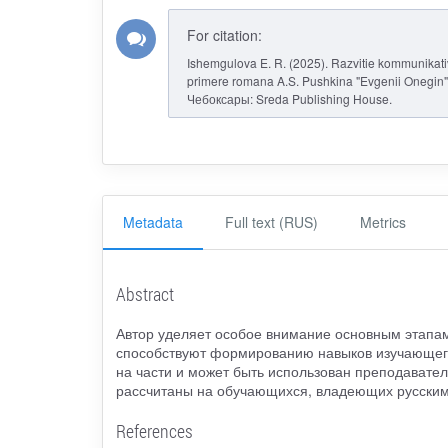
For citation:
Ishemgulova E. R. (2025). Razvitie kommunikativ
primere romana A.S. Pushkina "Evgenii Onegin"
Чебоксары: Sreda Publishing House.
Metadata
Full text (RUS)
Metrics
Abstract
Автор уделяет особое внимание основным этапам
способствуют формированию навыков изучающего
на части и может быть использован преподавател
рассчитаны на обучающихся, владеющих русским
References