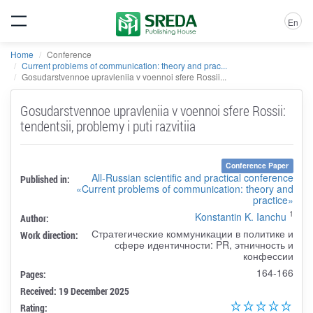
En
Home
Conference
Current problems of communication: theory and prac...
Gosudarstvennoe upravleniia v voennoi sfere Rossii...
Gosudarstvennoe upravleniia v voennoi sfere Rossii:
tendentsii, problemy i puti razvitiia
Conference Paper
All-Russian scientific and practical conference
Published in:
«Current problems of communication: theory and
practice»
1
Konstantin K. Ianchu
Author:
Стратегические коммуникации в политике и
Work direction:
сфере идентичности: PR, этничность и
конфессии
164-166
Pages:
Received: 19 December 2025
Rating: