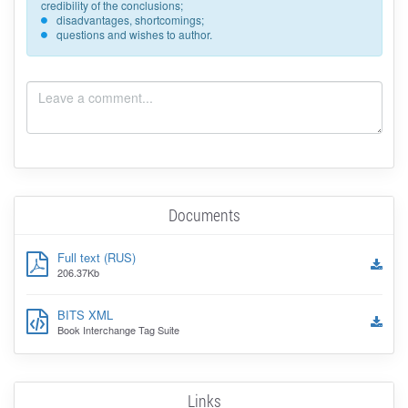
credibility of the conclusions;
disadvantages, shortcomings;
questions and wishes to author.
Documents
Full text (RUS)
206.37Kb
BITS XML
Book Interchange Tag Suite
Links