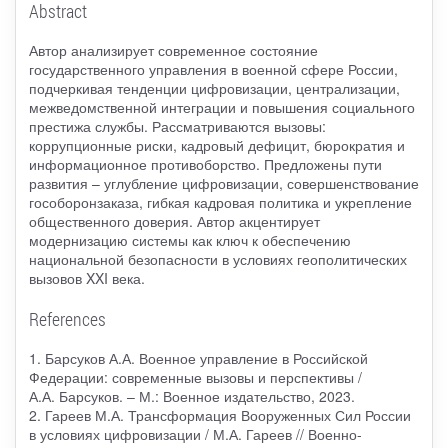
Abstract
Автор анализирует современное состояние
государственного управления в военной сфере России,
подчеркивая тенденции цифровизации, централизации,
межведомственной интеграции и повышения социального
престижа службы. Рассматриваются вызовы:
коррупционные риски, кадровый дефицит, бюрократия и
информационное противоборство. Предложены пути
развития – углубление цифровизации, совершенствование
гособоронзаказа, гибкая кадровая политика и укрепление
общественного доверия. Автор акцентирует
модернизацию системы как ключ к обеспечению
национальной безопасности в условиях геополитических
вызовов XXI века.
References
1. Барсуков А.А. Военное управление в Российской
Федерации: современные вызовы и перспективы /
А.А. Барсуков. – М.: Военное издательство, 2023.
2. Гареев М.А. Трансформация Вооруженных Сил России
в условиях цифровизации / М.А. Гареев // Военно-