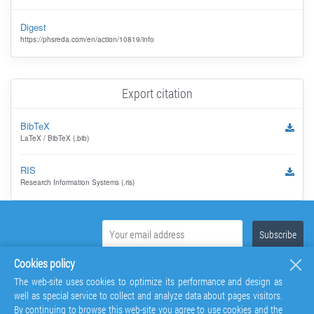
Digest
https://phsreda.com/en/action/10819/info
Export citation
BibTeX
LaTeX / BibTeX (.bib)
RIS
Research Information Systems (.ris)
Cookies policy
The web-site uses cookies to optimize its performance and design as
well as special service to collect and analyze data about pages visitors.
By continuing to browse this web-site you agree to use cookies and the