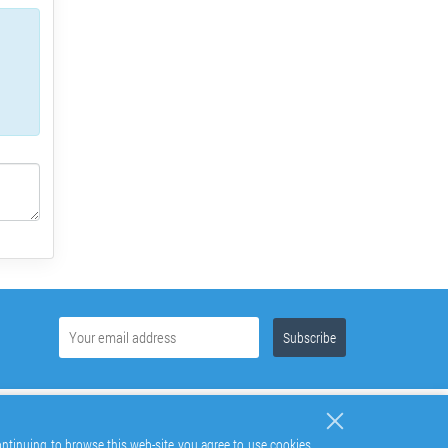
continuing to browse this web-site you agree to use cookies