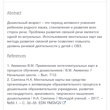
Abstract
Дошкольный возраст – это период активного усвоения
ребенком родного языка, становления и развития всех
сторон речи. Проблема развития связной речи является
одной из актуальных. Использование ментальных карт как
метода развития связной речи позволяет повысить
уровень речевой деятельности у детей с ОВЗ.
References
1. Акименко В.М. Применение интеллектуальных карт в
процессе обучения дошкольников / В.М. Акименко //
Начальная школа. – Вып. 7/12.
2. Саяпина Н.А. Ментальные карты как средство
организации и активизации образовательного процесса в
дошкольном образовательном учреждении, развития
нестандартного, креативного, творческого мышления
дошкольников / Н.А. Саяпина // Молодой ученый. – 2017. –
№50.1. – С. 32–35. EDN YMGVQV