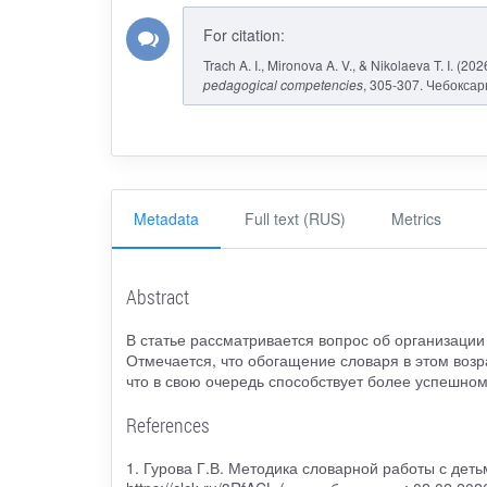
For citation:
Trach A. I., Mironova A. V., & Nikolaeva T. I. (2
pedagogical competencies
, 305-307. Чебоксар
Metadata
Full text (RUS)
Metrics
Abstract
В статье рассматривается вопрос об организаци
Отмечается, что обогащение словаря в этом возр
что в свою очередь способствует более успешно
References
1. Гурова Г.В. Методика словарной работы с детьм