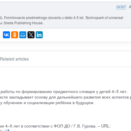
GOST
026). Formirovanie predmetnogo slovaria u detei 4-5 let.
Technopark of universal
ы: Sreda Publishing House.
Related articles
и работы по формированию предметного словаря у детей 4–5 лет.
асте закладывает основу для дальнейшего развития всех аспектов 
му обучению и социализации ребёнка в будущем.
и 4–5 лет в соответствии с ФОП ДО / Г.В. Гурова. – URL: