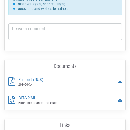
disadvantages, shortcomings;
questions and wishes to author.
Documents
Full text (RUS)
299.64Kb
BITS XML
Book Interchange Tag Suite
Links