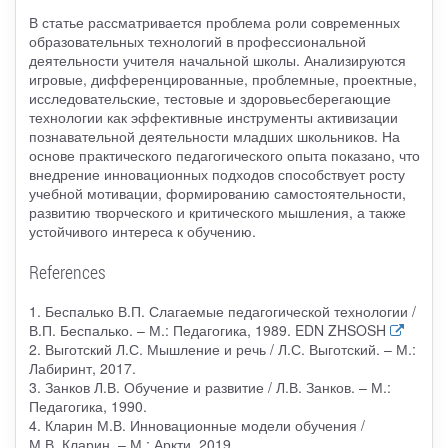
В статье рассматривается проблема роли современных
образовательных технологий в профессиональной
деятельности учителя начальной школы. Анализируются
игровые, дифференцированные, проблемные, проектные,
исследовательские, тестовые и здоровьесберегающие
технологии как эффективные инструменты активизации
познавательной деятельности младших школьников. На
основе практического педагогического опыта показано, что
внедрение инновационных подходов способствует росту
учебной мотивации, формированию самостоятельности,
развитию творческого и критического мышления, а также
устойчивого интереса к обучению.
References
1. Беспалько В.П. Слагаемые педагогической технологии /
В.П. Беспалько. – М.: Педагогика, 1989. EDN ZHSOSH
2. Выготский Л.С. Мышление и речь / Л.С. Выготский. – М.:
Лабиринт, 2017.
3. Занков Л.В. Обучение и развитие / Л.В. Занков. – М.:
Педагогика, 1990.
4. Кларин М.В. Инновационные модели обучения /
М.В. Кларин. – М.: Аркти, 2019.