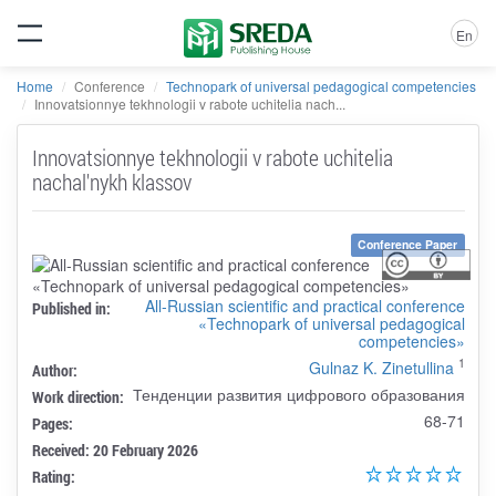
En
Home
Conference
Technopark of universal pedagogical competencies
Innovatsionnye tekhnologii v rabote uchitelia nach...
Innovatsionnye tekhnologii v rabote uchitelia
nachal'nykh klassov
Conference Paper
All-Russian scientific and practical conference
Published in:
«Technopark of universal pedagogical
competencies»
1
Gulnaz K. Zinetullina
Author:
Тенденции развития цифрового образования
Work direction:
68-71
Pages:
Received: 20 February 2026
Rating: