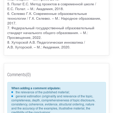
5. Полат Е.С. Метод проектов в современной школе /
Е.С. Полат. – М.: Академия, 2018.
6. Селевко Г.К. Современные образовательные
технологии / Г.К. Селевко. – М.: Народное образование,
2017.
7. Федеральный государственный образовательный
стандарт начального общего образования. – М.:
Просвещение, 2022.
8. Хуторской А.В. Педагогическая инноватика /
А.В. Хуторской. – М.: Академия, 2020.
Comments(0)
When adding a comment stipulate:
the relevance of the published material;
general estimation (originality and relevance of the topic,
completeness, depth, comprehensiveness of topic disclosure,
consistency, coherence, evidence, structural ordering, nature
and the accuracy of the examples, illustrative material, the
credibility of the conclusions;