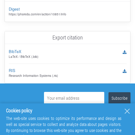
Digest
https://phsreda.com/en/action/10851/info
Export citation
BibTeX
LaTeX / BibTeX (.bib)
RIS
Research Information Systems (.ris)
Cookies policy
The web-site uses cookies to optimize its performance and design as
well as special service to collect and analyze data about pages visitors.
By continuing to browse this web-site you agree to use cookies and the