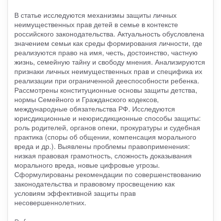
В статье исследуются механизмы защиты личных
неимущественных прав детей в семье в контексте
российского законодательства. Актуальность обусловлена
значением семьи как среды формирования личности, где
реализуются право на имя, честь, достоинство, частную
жизнь, семейную тайну и свободу мнения. Анализируются
признаки личных неимущественных прав и специфика их
реализации при ограниченной дееспособности ребенка.
Рассмотрены конституционные основы защиты детства,
нормы Семейного и Гражданского кодексов,
международные обязательства РФ. Исследуются
юрисдикционные и неюрисдикционные способы защиты:
роль родителей, органов опеки, прокуратуры и судебная
практика (споры об общении, компенсация морального
вреда и др.). Выявлены проблемы правоприменения:
низкая правовая грамотность, сложность доказывания
морального вреда, новые цифровые угрозы.
Сформулированы рекомендации по совершенствованию
законодательства и правовому просвещению как
условиям эффективной защиты прав
несовершеннолетних.