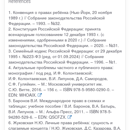
References
1. Конвенция о правах ребёнка (Нью-Йорк, 20 ноября
1989 г.) // Собрание законодательства Российской
Федерации. – 1993. – №32.
2. Конституция Российской Федерации: принята
всенародным голосованием 12 декабря 1993 г. (с
изменениями, одобренными в 2020 г.) // Собрание
законодательства Российской Федерации. – 2020. – №31.
3. Семейный кодекс Российской Федерации: от 29 декабря
1995 г. №223-ФЗ (ред. от 01.09.2024) // Собрание
законодательства Российской Федерации. – 1996. – №1.
4. Актуальные проблемы частного и публичного права:
монография / под ред. И.Ф. Колонтаевской;
И.Ф. Колонтаевская, В.И. Липунов, Д.А. Самородов,
С.Ф. Гуляйкин. – М.: Московский университет им.
С.Ю. Витте, 2016. – 156 с. – ISBN 978-5-9580-0290-0. –
EDN: WHOAIX.
5. Баронов В.И. Международное право в схемах и
таблицах: учебное пособие / В.И. Баронов, В.А. Батырь,
В.И. Липунов. – М.: Альфа-Пресс, 2011. – ISBN 978-5-
94280-529-6. – EDN: QSCFZX.
6. Жуковская Н.Ю. Личные права ребёнка: сущность и
слагаемые концепта / Н.Ю. Жуковская, Д.С. Казарова, В.А.