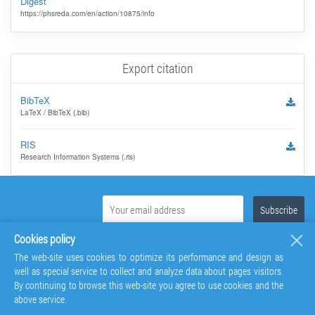
Digest
https://phsreda.com/en/action/10875/info
Export citation
BibTeX
LaTeX / BibTeX (.bib)
RIS
Research Information Systems (.ris)
Cookies policy
The web-site uses cookies to optimize its performance and design as
well as special service to collect and analyze data about pages visitors.
By continuing to browse this web-site you agree to use cookies and the
above service.