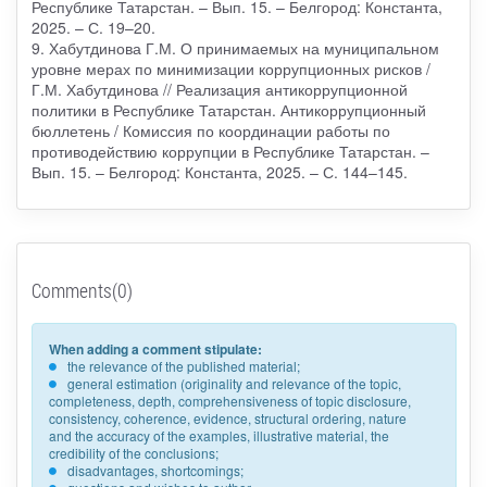
Республике Татарстан. – Вып. 15. – Белгород: Константа,
2025. – С. 19–20.
9. Хабутдинова Г.М. О принимаемых на муниципальном
уровне мерах по минимизации коррупционных рисков /
Г.М. Хабутдинова // Реализация антикоррупционной
политики в Республике Татарстан. Антикоррупционный
бюллетень / Комиссия по координации работы по
противодействию коррупции в Республике Татарстан. –
Вып. 15. – Белгород: Константа, 2025. – С. 144–145.
Comments(0)
When adding a comment stipulate:
the relevance of the published material;
general estimation (originality and relevance of the topic,
completeness, depth, comprehensiveness of topic disclosure,
consistency, coherence, evidence, structural ordering, nature
and the accuracy of the examples, illustrative material, the
credibility of the conclusions;
disadvantages, shortcomings;