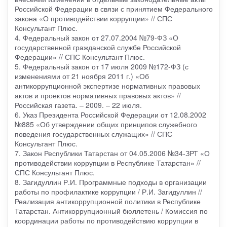
Российской Федерации в связи с принятием Федерального
закона «О противодействии коррупции» // СПС
Консультант Плюс.
4. Федеральный закон от 27.07.2004 №79-ФЗ «О
государственной гражданской службе Российской
Федерации» // СПС Консультант Плюс.
5. Федеральный закон от 17 июля 2009 №172-ФЗ (с
изменениями от 21 ноября 2011 г.) «Об
антикоррупционной экспертизе нормативных правовых
актов и проектов нормативных правовых актов» //
Российская газета. – 2009. – 22 июля.
6. Указ Президента Российской Федерации от 12.08.2002
№885 «Об утверждении общих принципов служебного
поведения государственных служащих» // СПС
Консультант Плюс.
7. Закон Республики Татарстан от 04.05.2006 №34-ЗРТ «О
противодействии коррупции в Республике Татарстан» //
СПС Консультант Плюс.
8. Загидуллин Р.И. Программные подходы в организации
работы по профилактике коррупции / Р.И. Загидуллин //
Реализация антикоррупционной политики в Республике
Татарстан. Антикоррупционный бюллетень / Комиссия по
координации работы по противодействию коррупции в