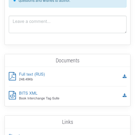
questions and wishes to author.
Documents
Full text (RUS)
248.49Kb
BITS XML
Book Interchange Tag Suite
Links