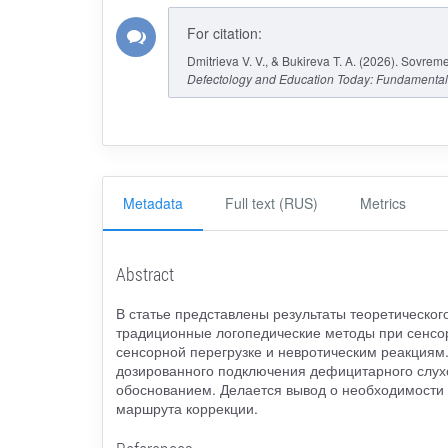
For citation:
Dmitrieva V. V., & Bukireva T. A. (2026). Sovreme
Defectology and Education Today: Fundamental
Metadata
Full text (RUS)
Metrics
Abstract
В статье представлены результаты теоретическог
традиционные логопедические методы при сенсор
сенсорной перегрузке и невротическим реакциям
дозированного подключения дефицитарного слухо
обоснованием. Делается вывод о необходимости
маршрута коррекции.