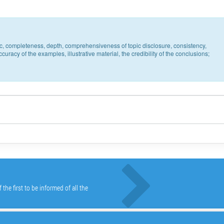
pic, completeness, depth, comprehensiveness of topic disclosure, consistency,
uracy of the examples, illustrative material, the credibility of the conclusions;
he first to be informed of all the