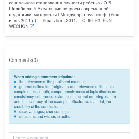
социального становления личности ребенка / О.В.
Шалабаева // Актуальные вопросы современной
педагогики: материалы I Междунар. науч. конф. (Уфа,
июнь 2011 г.). – Уфа: Лето, 2011. – С. 60–62. EDN
WECHGN
Comments(0)
When adding a comment stipulate:
the relevance of the published material;
general estimation (originality and relevance of the topic,
completeness, depth, comprehensiveness of topic disclosure,
consistency, coherence, evidence, structural ordering, nature
and the accuracy of the examples, illustrative material, the
credibility of the conclusions;
disadvantages, shortcomings;
questions and wishes to author.