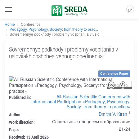
En
Home
Conference
Pedagogy, Psychology, Society: from theory to prac...
Sovremennye podkhody i problemy vospitaniia v uslo...
Sovremennye podkhody i problemy vospitaniia v
usloviiakh obshchestvennogo obedineniia
Conference Paper
All-Russian Scientific Conference with
Published in:
International Participation «Pedagogy, Psychology,
Society: from theory to practice»
1
Dmitrii V. Kirsh
Author:
Социальные процессы и образование
Work direction:
21-24
Pages:
Received: 13 April 2026