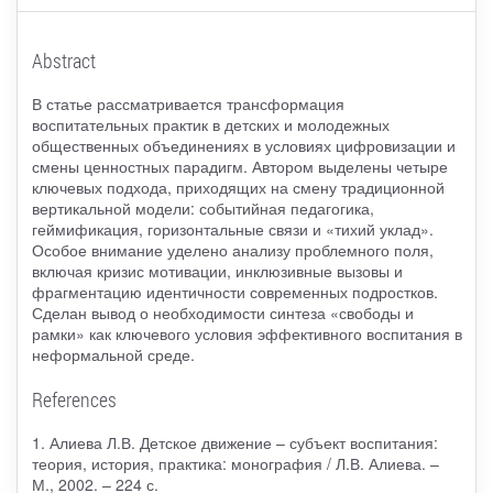
Abstract
В статье рассматривается трансформация
воспитательных практик в детских и молодежных
общественных объединениях в условиях цифровизации и
смены ценностных парадигм. Автором выделены четыре
ключевых подхода, приходящих на смену традиционной
вертикальной модели: событийная педагогика,
геймификация, горизонтальные связи и «тихий уклад».
Особое внимание уделено анализу проблемного поля,
включая кризис мотивации, инклюзивные вызовы и
фрагментацию идентичности современных подростков.
Сделан вывод о необходимости синтеза «свободы и
рамки» как ключевого условия эффективного воспитания в
неформальной среде.
References
1. Алиева Л.В. Детское движение – субъект воспитания:
теория, история, практика: монография / Л.В. Алиева. –
М., 2002. – 224 с.