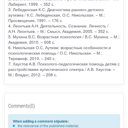
Лабиринт, 1999. – 352 с.
3. Лебединская К.С. Диагностика раннего детского
аутизма / К.С. Лебединская, О.С. Никольская. – М.:
Просвещение, 1991. – 176 с.
4. Леонтьев А.Н. Деятельность. Сознание. Личность /
А.Н. Леонтьев. – М.: Смысл, Академия, 2005. – 352 с.
5. Мухина В.С. Возрастная психология / В.С. Мухина. – М.:
Академия, 2010. – 608 с.
6. Никольская О.С. Аутизм: возрастные особенности и
психологическая помощь / О.С. Никольская. – М.:
Теревинф, 2010. – 240 с.
7. Хаустов А.В. Психолого-педагогическая помощь детям с
расстройствами аутистического спектра / А.В. Хаустов. –
М.: Владос, 2012. – 208 с.
Comments(0)
When adding a comment stipulate:
the relevance of the published material;