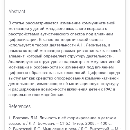
Abstract
В статье рассматривается изменение коммуникативной
мотивации у детей младшего школьного возраста с
расстройствами аутистического спектра под влиянием
цифровизации. В качестве теоретической основы
используется теория деятельности А.Н. Леонтьева, в
рамках которой мотивация рассматривается как ключевой
элемент, который определяет структуру деятельности.
Анализируются структурные параметры коммуникативной
мотивации и особенности их изменения под влиянием
цифровых образовательных технологий. Цифровая среда
выступает как средство опосредования коммуникативной
деятельности, изменяющее её мотивационную структуру
и расширяющее возможности включения детей с РАС в
социальное взаимодействие.
References
1. Божович Л.И. Личность и её формирование в детском
возрасте / Л.И. Божович. – СПб.: Питер, 2008. – 400 с.
2. Выготский Л.С. Мышление и речь / Л.С. Выготский. – М.: