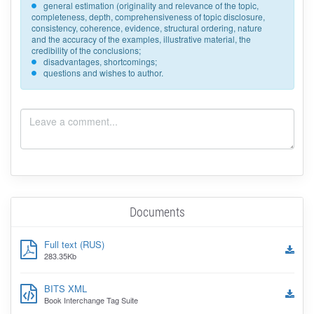
general estimation (originality and relevance of the topic,
completeness, depth, comprehensiveness of topic disclosure,
consistency, coherence, evidence, structural ordering, nature
and the accuracy of the examples, illustrative material, the
credibility of the conclusions;
disadvantages, shortcomings;
questions and wishes to author.
Documents
Full text (RUS)
283.35Kb
BITS XML
Book Interchange Tag Suite