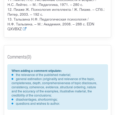
Н.С. Лейтес. – М.: Педагогика, 1971. – 280 с.
12. Пиаже Ж. Психология интеллекта / Ж. Пиаже. – СПб.:
Питер, 2003. – 192 с.
13. Талызина Н.Ф. Педагогическая психология /
Н.Ф. Талызина. – М.: Академия, 2008. – 288 с. EDN
QXVBXZ
Comments(0)
When adding a comment stipulate:
the relevance of the published material;
general estimation (originality and relevance of the topic,
completeness, depth, comprehensiveness of topic disclosure,
consistency, coherence, evidence, structural ordering, nature
and the accuracy of the examples, illustrative material, the
credibility of the conclusions;
disadvantages, shortcomings;
questions and wishes to author.